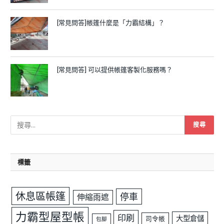
[常見問答]帳篷什麼是「力霸結構」？
[常見問答] 可以提供帳篷客製化服務嗎？
標籤
休息區帳篷
停車
伸縮雨遮
力霸型屋型帳
印刷
大型倉儲
司令帳
包腳