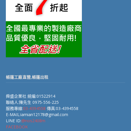
帳篷工廠直營,帳篷出租
舜盛企業社 統編:01522914
聯絡人:陳先生 0975-556-225
服務專線:
03-4394558
傳真:03-4394558
E-MAIL:iamian12178@gmail.com
LINE ID:
@nos2408m
FACEBOOK