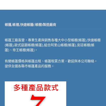
帳篷,帳棚,快速帳篷(帳棚)製造廠商
帳篷工廠直營，專業生產與銷售各種大中小型帳棚(帳篷),快速帳棚
(帳篷),歐式庭園帳棚(帳篷),組合阿里山帳棚(帳篷),宮廷帳棚(帳
篷)、帝王帳棚(帳篷)。
有關帳篷價格與帳篷出租、帳篷租賃方案，歡迎與本公司聯絡。
提供全國各縣市帳篷產品的服務。