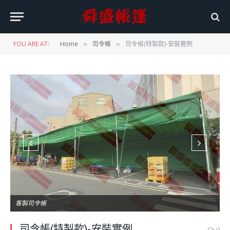
YOU ARE AT:
Home
司令帳
司令帳(特製款)-安裝實例
»
»
客製司令帳
司令帳(特製款)-安裝實例
0