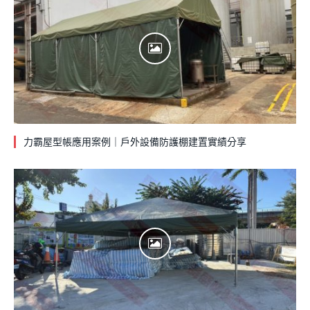
力霸屋型帳應用案例｜戶外設備防護棚建置實績分享