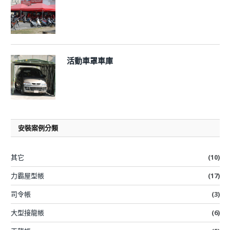
活動車罩車庫
安裝案例分類
其它
(10)
力霸屋型帳
(17)
司令帳
(3)
大型接龍帳
(6)