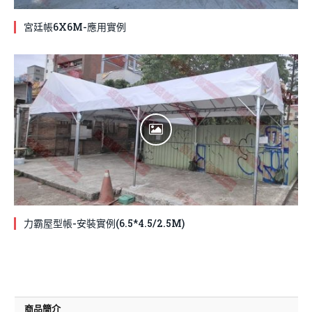
宮廷帳6X6M-應用實例
力霸屋型帳-安裝實例(6.5*4.5/2.5M)
商品簡介