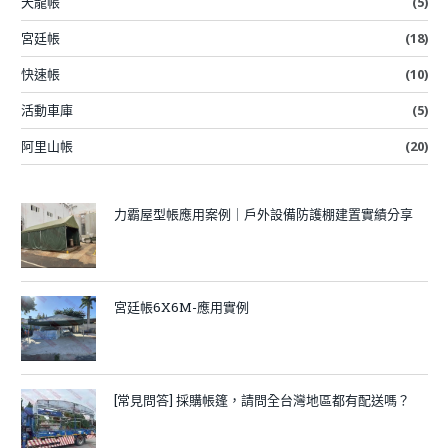
天龍帳
(5)
宮廷帳
(18)
快速帳
(10)
活動車庫
(5)
阿里山帳
(20)
力霸屋型帳應用案例｜戶外設備防護棚建置實績分享
宮廷帳6X6M-應用實例
[常見問答] 採購帳篷，請問全台灣地區都有配送嗎？