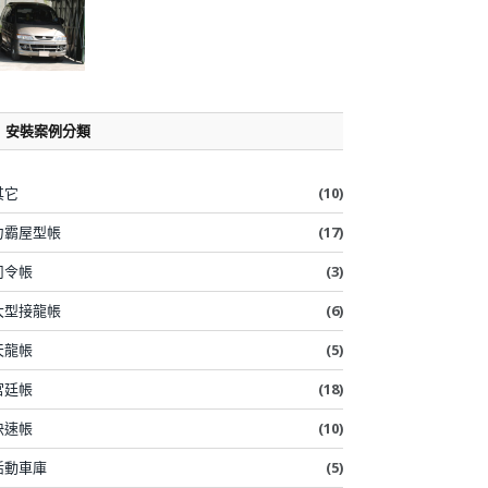
安裝案例分類
其它
(10)
力霸屋型帳
(17)
司令帳
(3)
大型接龍帳
(6)
天龍帳
(5)
宮廷帳
(18)
快速帳
(10)
活動車庫
(5)