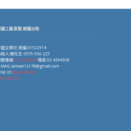
帳篷工廠直營,帳篷出租
盛企業社 統編:01522914
絡人:陳先生 0975-556-225
服務專線:
03-4394558
傳真:03-4394558
-MAIL:iamian12178@gmail.com
INE ID:
@nos2408m
ACEBOOK