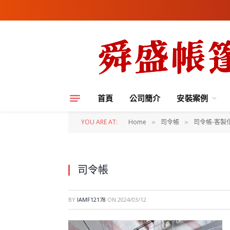
首頁
公司簡介
安裝案例
YOU ARE AT:
Home
司令帳
司令帳-客製
»
»
司令帳
BY
IAMF12178
ON
2024/03/12