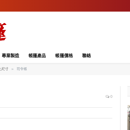
專業製造
帳篷產品
帳篷價格
聯絡
化尺寸
司令帳
»
0