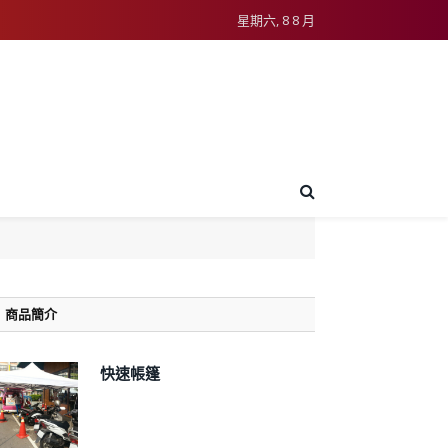
星期六, 8 8 月
商品簡介
快速帳篷