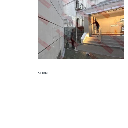
SHARE.