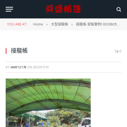
YOU ARE AT:
Home
大型接龍帳
接龍帳-安裝實例10X30M大型接龍帳
»
»
接龍帳
0
BY
IAMF12178
ON
2023/07/10