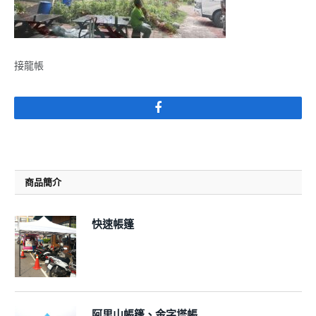
接龍帳
Facebook
商品簡介
快速帳篷
阿里山帳篷、金字塔帳