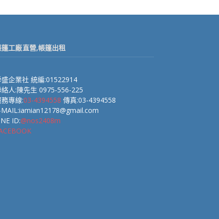
帳篷工廠直營,帳篷出租
盛企業社 統編:01522914
絡人:陳先生 0975-556-225
服務專線:
03-4394558
傳真:03-4394558
-MAIL:iamian12178@gmail.com
INE ID:
@nos2408m
ACEBOOK