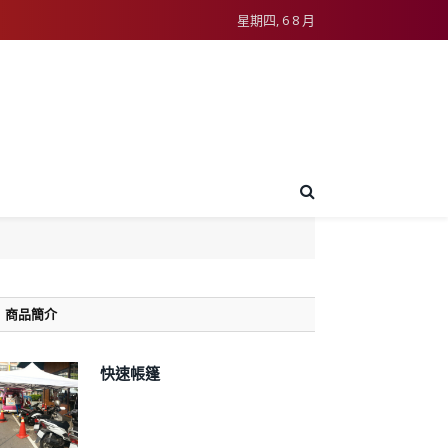
星期四, 6 8 月
商品簡介
快速帳篷