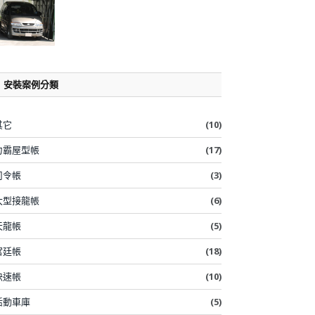
安裝案例分類
其它
(10)
力霸屋型帳
(17)
司令帳
(3)
大型接龍帳
(6)
天龍帳
(5)
宮廷帳
(18)
快速帳
(10)
活動車庫
(5)