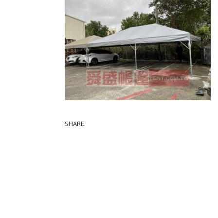
SHARE.