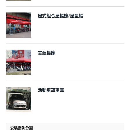
屋式組合屋帳篷/屋型帳
宮廷帳篷
活動車罩車庫
安裝案例分類