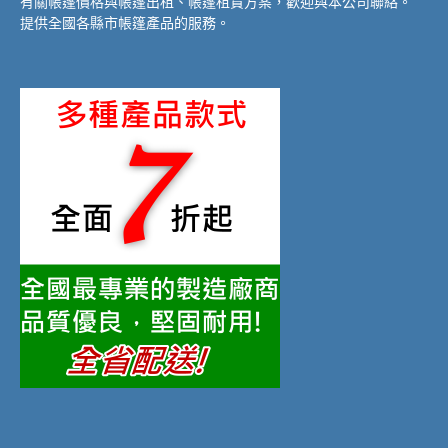
有關帳篷價格與帳篷出租、帳篷租賃方案，歡迎與本公司聯絡。
提供全國各縣市帳篷產品的服務。