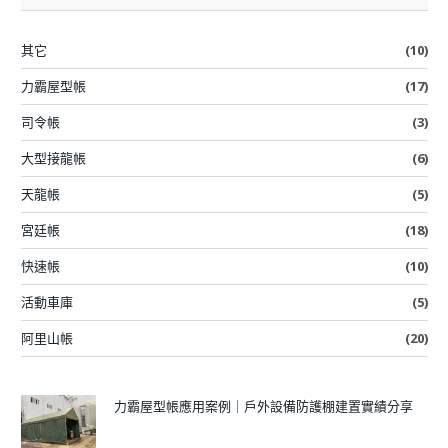
其它
(10)
力霸屋型帳
(17)
司令帳
(3)
大型接龍帳
(6)
天龍帳
(5)
宮廷帳
(18)
快速帳
(10)
活動車庫
(5)
阿里山帳
(20)
力霸屋型帳應用案例｜戶外設備防護棚建置實績分享