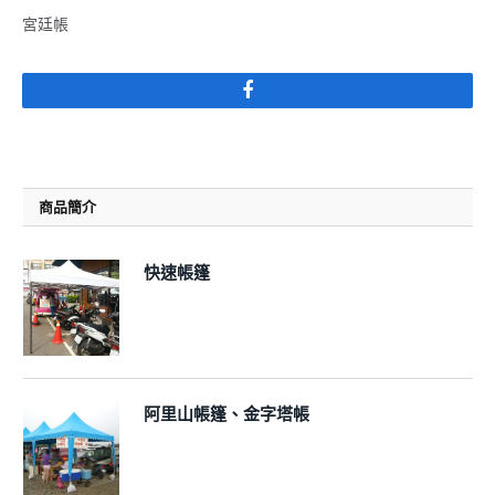
宮廷帳
Facebook
商品簡介
快速帳篷
阿里山帳篷、金字塔帳