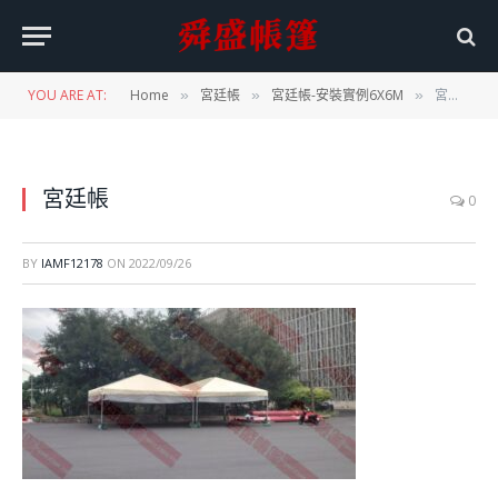
YOU ARE AT:
Home
宮廷帳
宮廷帳-安裝實例6X6M
宮廷帳
»
»
»
宮廷帳
0
BY
IAMF12178
ON
2022/09/26