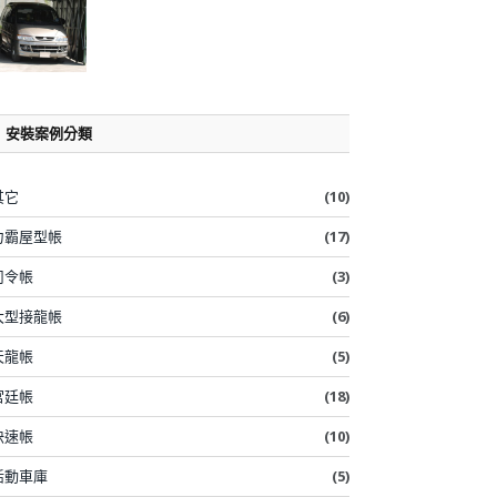
安裝案例分類
其它
(10)
力霸屋型帳
(17)
司令帳
(3)
大型接龍帳
(6)
天龍帳
(5)
宮廷帳
(18)
快速帳
(10)
活動車庫
(5)