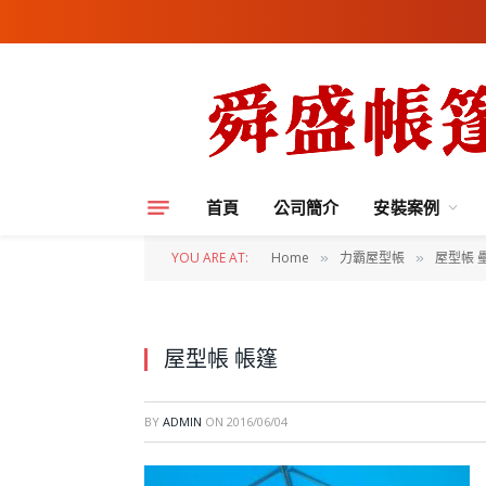
首頁
公司簡介
安裝案例
YOU ARE AT:
Home
力霸屋型帳
屋型帳 
»
»
屋型帳 帳篷
BY
ADMIN
ON
2016/06/04