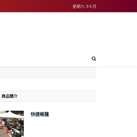
星期六, 8 8 月
商品簡介
快速帳篷