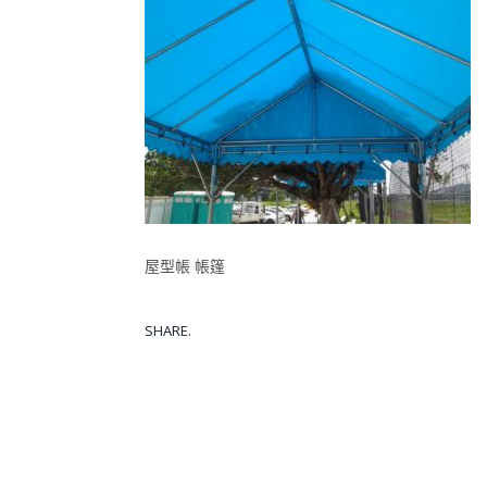
屋型帳 帳篷
SHARE.