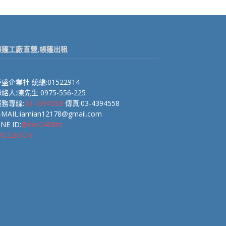
帳篷工廠直營,帳篷出租
盛企業社 統編:01522914
絡人:陳先生 0975-556-225
服務專線:
03-4394558
傳真:03-4394558
-MAIL:iamian12178@gmail.com
INE ID:
@nos2408m
ACEBOOK