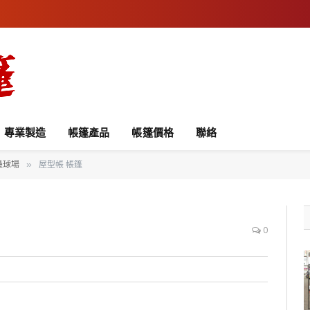
專業製造
帳篷產品
帳篷價格
聯絡
壘球場
屋型帳 帳篷
»
0