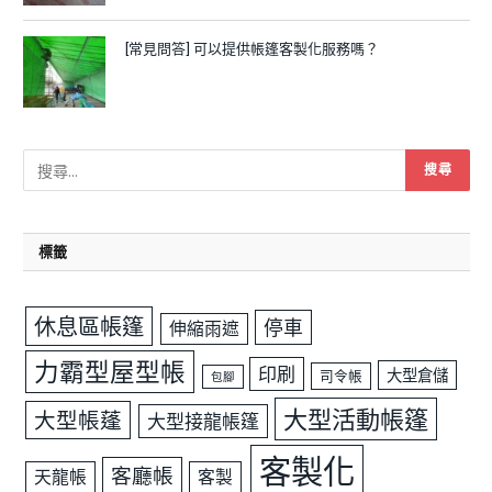
[常見問答] 可以提供帳篷客製化服務嗎？
標籤
休息區帳篷
停車
伸縮雨遮
力霸型屋型帳
印刷
大型倉儲
司令帳
包腳
大型活動帳篷
大型帳蓬
大型接龍帳篷
客製化
客廳帳
天龍帳
客製