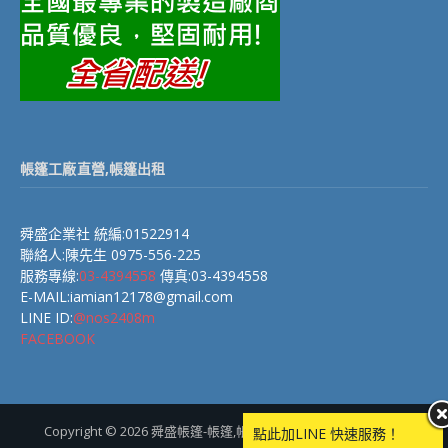
帳篷工廠直營,帳篷出租
舜盛企業社 統編:01522914
聯絡人:陳先生 0975-556-225
服務專線:
03-4394558
傳真:03-4394558
E-MAIL:iamian12178@gmail.com
LINE ID:
@nos2408m
FACEBOOK
Copyright © 2026 舜盛帳篷-帳篷,帳棚,快速帳篷(帳棚)製造廠商.
點此加LINE 快速服務！