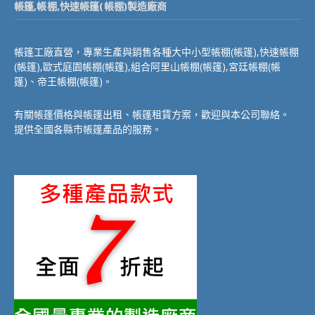
帳篷,帳棚,快速帳篷(帳棚)製造廠商
帳篷工廠直營，專業生產與銷售各種大中小型帳棚(帳篷),快速帳棚
(帳篷),歐式庭園帳棚(帳篷),組合阿里山帳棚(帳篷),宮廷帳棚(帳
篷)、帝王帳棚(帳篷)。
有關帳篷價格與帳篷出租、帳篷租賃方案，歡迎與本公司聯絡。
提供全國各縣市帳篷產品的服務。