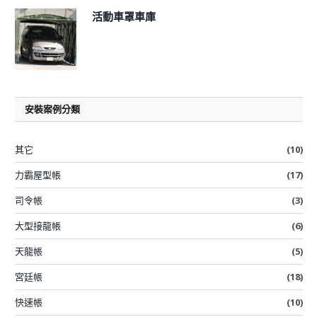
活動車罩車庫
安裝案例分類
其它
(10)
力霸屋型帳
(17)
司令帳
(3)
大型接龍帳
(6)
天龍帳
(5)
宮廷帳
(18)
快速帳
(10)