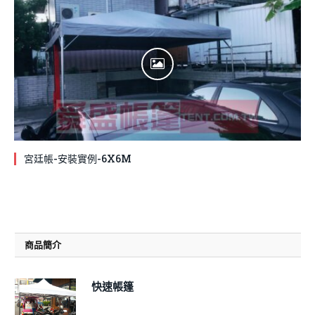
宮廷帳-安裝實例-6X6M
商品簡介
快速帳篷