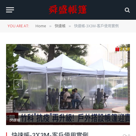
YOU ARE AT:
Home
快速帳
快速帳-3X3M-客戶使用實例
»
»
快速帳
快速帳-3X3M-客戶使用實例
0