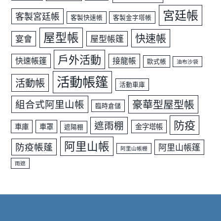
宮廷帳
客製宮廷帳
客製快速帳
客製金字塔帳
屋型帳
快速帳
宴會
屋型帳篷
戶外活動
快速帳篷
接龍帳
歐式帳
油布沙袋
活動帳篷
活動帳
活動車庫
豪華型屋型帳
組合式阿里山帳
臨時倉儲
防疫
遮雨棚
車庫
車罩
金字塔帳
遮陽棚
阿里山帳
防疫帳蓬
阿里山帳篷
阿里山帳棚
雨遮