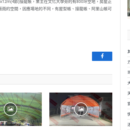
12m(4節)接龍帳，業主在文化大學旁的有800坪空地，房屋正
蔽雨的空間，因應場地的不同，有屋型帳、接龍帳、阿里山帳可
Facebook