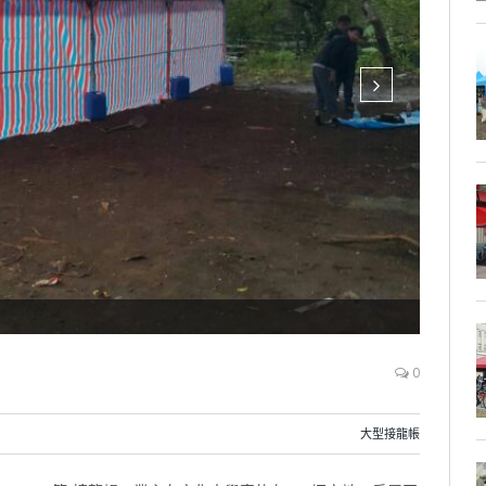
接龍帳
0
大型接龍帳