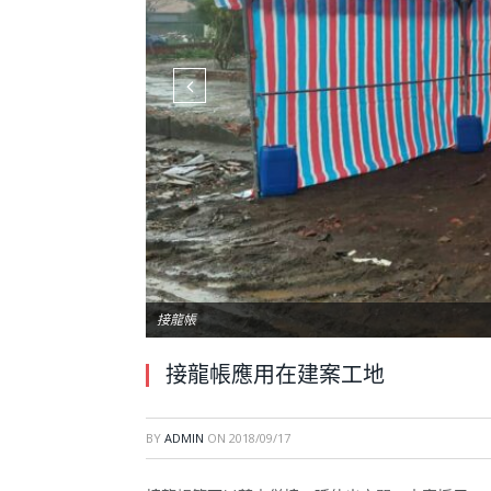
接龍帳
接龍帳應用在建案工地
BY
ADMIN
ON
2018/09/17