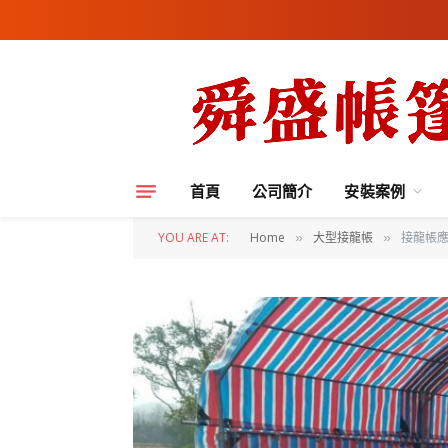
首頁
公司簡介
安裝案例
YOU ARE AT:
Home
大型接龍帳
接龍帳
»
»