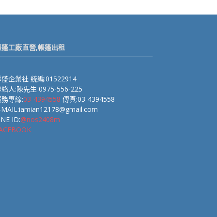
帳篷工廠直營,帳篷出租
盛企業社 統編:01522914
絡人:陳先生 0975-556-225
服務專線:
03-4394558
傳真:03-4394558
-MAIL:iamian12178@gmail.com
INE ID:
@nos2408m
ACEBOOK