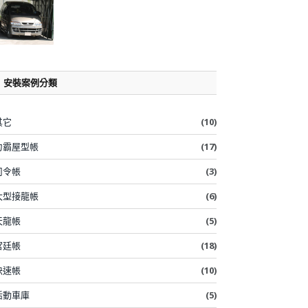
安裝案例分類
其它
(10)
力霸屋型帳
(17)
司令帳
(3)
大型接龍帳
(6)
天龍帳
(5)
宮廷帳
(18)
快速帳
(10)
活動車庫
(5)