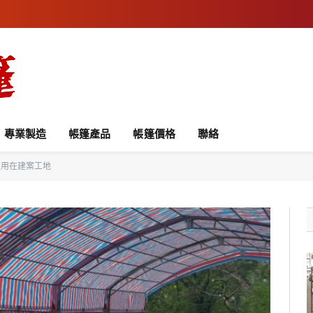
專業製造
帳篷產品
帳篷價格
聯絡
應用在建案工地