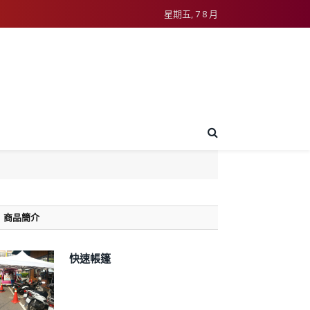
星期五, 7 8 月
商品簡介
快速帳篷