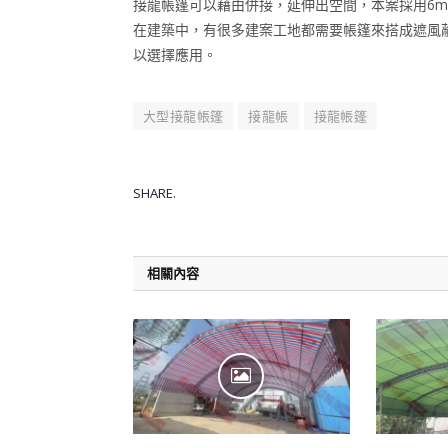
接龍帳篷可以藉由併接，延伸出空間，本案採用6mx
在建築中，有很多建案工地都需要帳篷來搭成遮風
以選擇應用。
大型接龍帳篷
接龍帳
接龍帳篷
SHARE.
相關內容