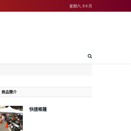
星期六, 8 8 月
商品簡介
快速帳篷