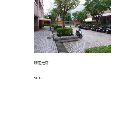
晴雨走廊
SHARE.