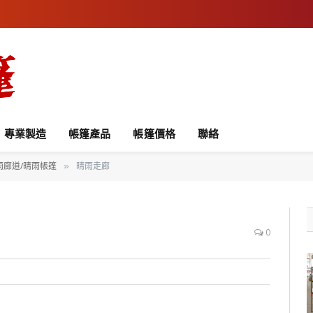
專業製造
帳篷產品
帳篷價格
聯絡
雨廊道/晴雨帳篷
晴雨走廊
»
0