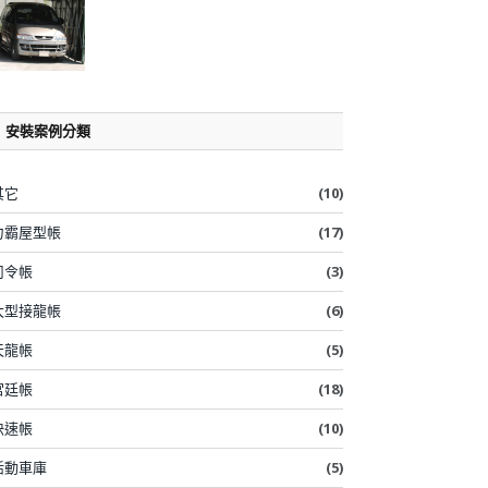
安裝案例分類
其它
(10)
力霸屋型帳
(17)
司令帳
(3)
大型接龍帳
(6)
天龍帳
(5)
宮廷帳
(18)
快速帳
(10)
活動車庫
(5)