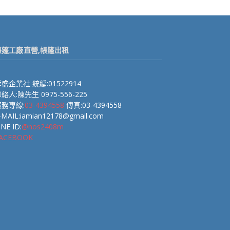
帳篷工廠直營,帳篷出租
盛企業社 統編:01522914
絡人:陳先生 0975-556-225
服務專線:
03-4394558
傳真:03-4394558
-MAIL:iamian12178@gmail.com
INE ID:
@nos2408m
ACEBOOK