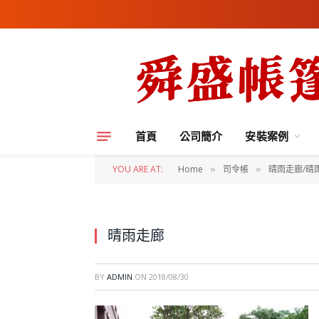
首頁
公司簡介
安裝案例
YOU ARE AT:
Home
司令帳
晴雨走廊/晴
»
»
晴雨走廊
BY
ADMIN
ON
2018/08/30