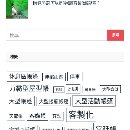
[常見問答] 可以提供帳篷客製化服務嗎？
標籤
休息區帳篷
停車
伸縮雨遮
力霸型屋型帳
印刷
大型倉儲
司令帳
包腳
大型活動帳篷
大型帳蓬
大型接龍帳篷
客製化
客廳帳
天龍帳
客製
宮廷帳
客製宮廷帳