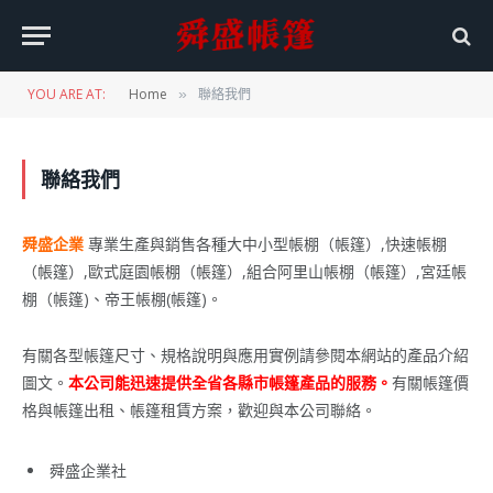
YOU ARE AT:
Home
聯絡我們
»
聯絡我們
舜盛企業
專業生產與銷售各種大中小型帳棚（帳篷）,快速帳棚
（帳篷）,歐式庭園帳棚（帳篷）,組合阿里山帳棚（帳篷）,宮廷帳
棚（帳篷)、帝王帳棚(帳篷)。
有關各型帳篷尺寸、規格說明與應用實例請參閱本網站的產品介紹
圖文。
本公司能迅速提供全省各縣市帳篷產品的服務。
有關帳篷價
格與帳篷出租、帳篷租賃方案，歡迎與本公司聯絡。
舜盛企業社