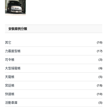
安裝案例分類
其它
(10)
力霸屋型帳
(17)
司令帳
(3)
大型接龍帳
(6)
天龍帳
(5)
宮廷帳
(18)
快速帳
(10)
活動車庫
(5)