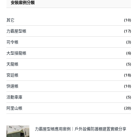
安裝案例分類
其它
(10)
力霸屋型帳
(17)
司令帳
(3)
大型接龍帳
(6)
天龍帳
(5)
宮廷帳
(18)
快速帳
(10)
活動車庫
(5)
阿里山帳
(20)
力霸屋型帳應用案例｜戶外設備防護棚建置實績分享