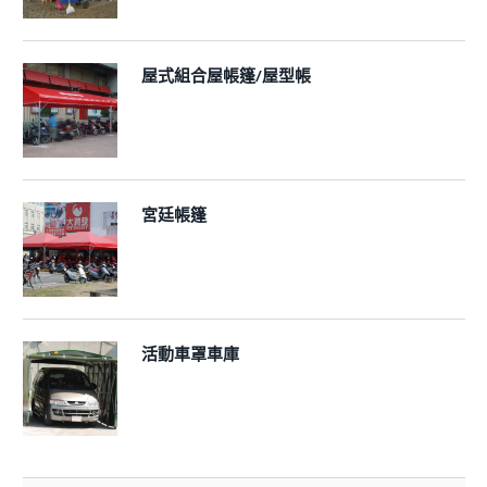
屋式組合屋帳篷/屋型帳
宮廷帳篷
活動車罩車庫