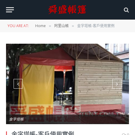
YOU ARE AT:
Home
阿里山帳
金字塔帳-客戶使用實例
»
»
金字塔帳
金字塔帳-客戶使用實例
0