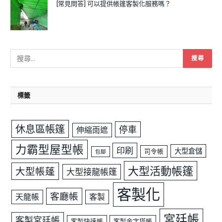
[常見問答] 可以提供帳篷客製化服務嗎？
標籤
休息區帳篷
停車
伸縮雨遮
力霸型屋型帳
印刷
大型倉儲
司令帳
包腳
大型活動帳篷
大型帳蓬
大型接龍帳篷
客製化
客廳帳
天龍帳
客製
宮廷帳
客製宮廷帳
客製快速帳
客製金字塔帳