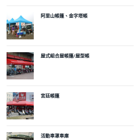
阿里山帳篷、金字塔帳
屋式組合屋帳篷/屋型帳
宮廷帳篷
活動車罩車庫