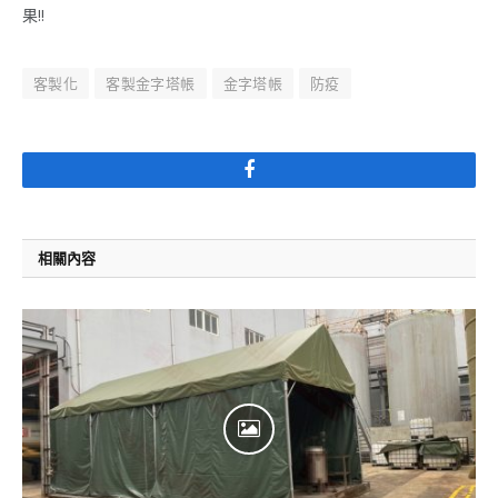
果!!
客製化
客製金字塔帳
金字塔帳
防疫
Facebook
相關內容