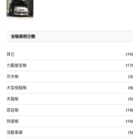
安裝案例分類
其它
(10)
力霸屋型帳
(17)
司令帳
(3)
大型接龍帳
(6)
天龍帳
(5)
宮廷帳
(18)
快速帳
(10)
活動車庫
(5)