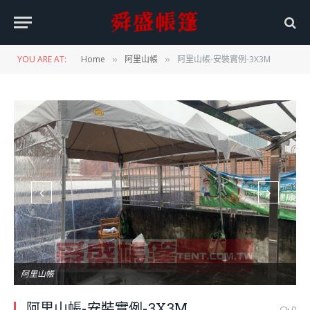
YOU ARE AT:
Home
阿里山帳
阿里山帳-安裝實例-3X3M
»
»
阿里山帳
阿里山帳-安裝實例-3X3M
0