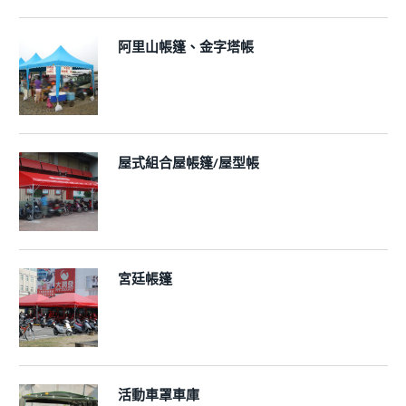
阿里山帳篷、金字塔帳
屋式組合屋帳篷/屋型帳
宮廷帳篷
活動車罩車庫