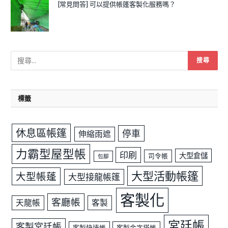
[常見問答] 可以提供帳篷客製化服務嗎？
標籤
休息區帳篷
停車
伸縮雨遮
力霸型屋型帳
印刷
大型倉儲
司令帳
包腳
大型活動帳篷
大型帳蓬
大型接龍帳篷
客製化
客廳帳
天龍帳
客製
宮廷帳
客製宮廷帳
客製快速帳
客製金字塔帳