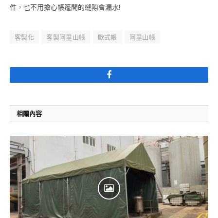
件，也不用擔心帳篷間的縫隙會漏水!
客製化
客製阿里山帳
歐式帳
阿里山帳
Facebook
相關內容