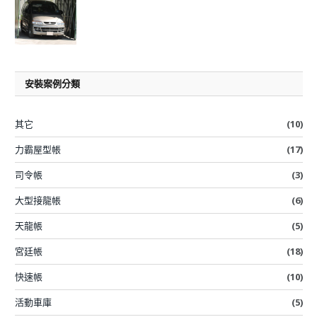
安裝案例分類
其它
(10)
力霸屋型帳
(17)
司令帳
(3)
大型接龍帳
(6)
天龍帳
(5)
宮廷帳
(18)
快速帳
(10)
活動車庫
(5)