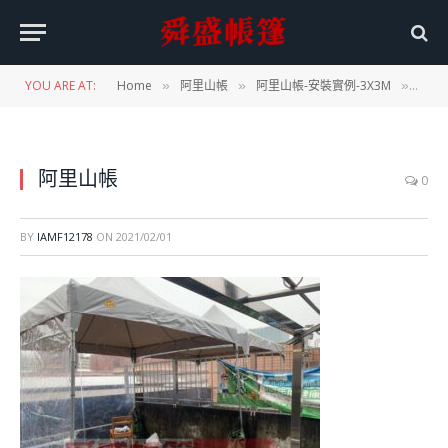
YOU ARE AT:
Home
阿里山帳
阿里山帳-安裝實例-3X3M
阿里
»
»
»
阿里山帳
0
BY
IAMF12178
ON
2021/02/01