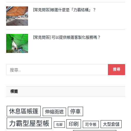
[常見問答]帳篷什麼是「力霸結構」？
[常見問答] 可以提供帳篷客製化服務嗎？
標籤
休息區帳篷
停車
伸縮雨遮
力霸型屋型帳
印刷
大型倉儲
司令帳
包腳