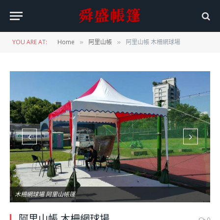
YOU ARE AT:
Home
阿里山帳
阿里山帳 木柵網球場
»
»
木柵網球場 阿里山帳篷
阿里山帳 木柵網球場
0