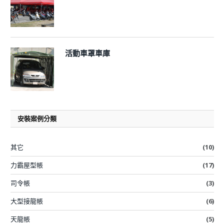
活動車罩車庫
安裝案例分類
其它
(10)
力霸屋型帳
(17)
司令帳
(3)
大型接龍帳
(6)
天龍帳
(5)