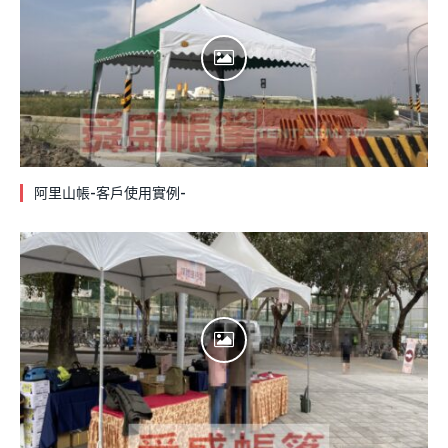
阿里山帳-客戶使用實例-