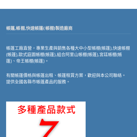
帳篷,帳棚,快速帳篷(帳棚)製造廠商
帳篷工廠直營，專業生產與銷售各種大中小型帳棚(帳篷),快速帳棚
(帳篷),歐式庭園帳棚(帳篷),組合阿里山帳棚(帳篷),宮廷帳棚(帳
篷)、帝王帳棚(帳篷)。
有關帳篷價格與帳篷出租、帳篷租賃方案，歡迎與本公司聯絡。
提供全國各縣市帳篷產品的服務。