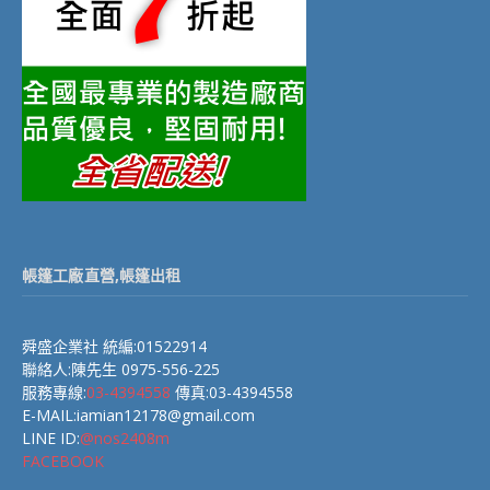
帳篷工廠直營,帳篷出租
舜盛企業社 統編:01522914
聯絡人:陳先生 0975-556-225
服務專線:
03-4394558
傳真:03-4394558
E-MAIL:iamian12178@gmail.com
LINE ID:
@nos2408m
FACEBOOK