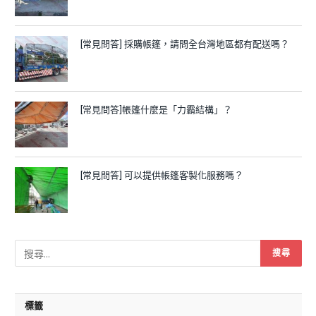
[常見問答] 採購帳篷，請問全台灣地區都有配送嗎？
[常見問答]帳篷什麼是「力霸結構」？
[常見問答] 可以提供帳篷客製化服務嗎？
標籤