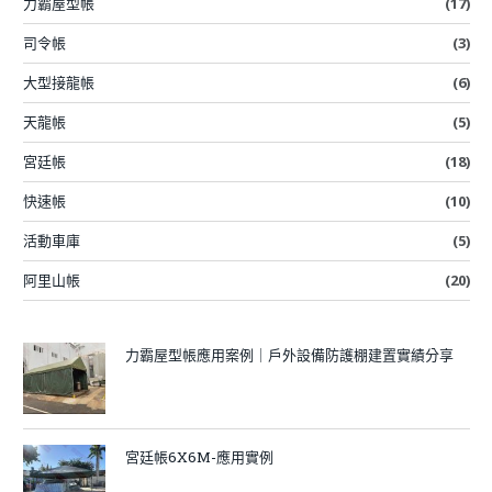
力霸屋型帳
(17)
司令帳
(3)
大型接龍帳
(6)
天龍帳
(5)
宮廷帳
(18)
快速帳
(10)
活動車庫
(5)
阿里山帳
(20)
力霸屋型帳應用案例｜戶外設備防護棚建置實績分享
宮廷帳6X6M-應用實例