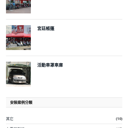
宮廷帳篷
活動車罩車庫
安裝案例分類
其它
(10)