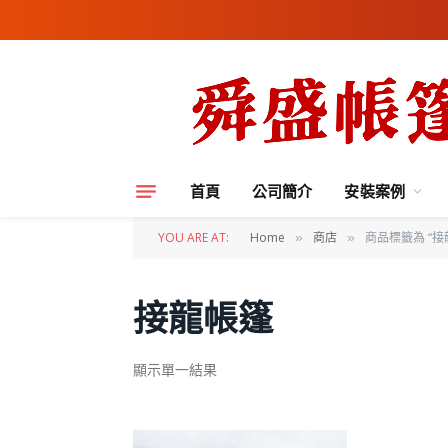
首頁
公司簡介
安裝案例
YOU ARE AT:
Home
商店
商品標籤為 “接
»
»
接龍帳篷
顯示單一結果