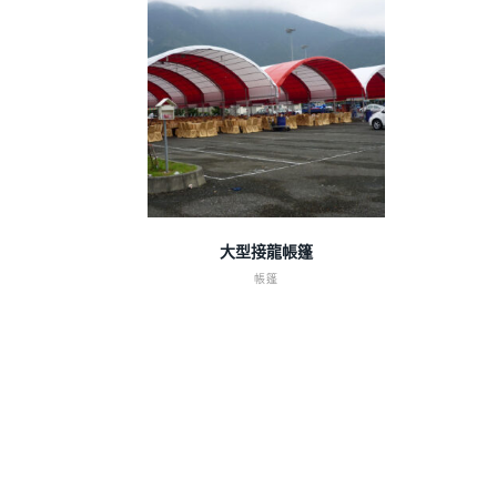
查看內容
大型接龍帳篷
帳篷