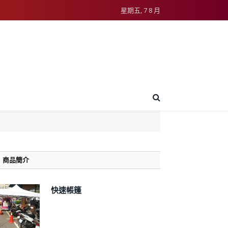
星期五, 7 8 月
商品簡介
快速帳篷