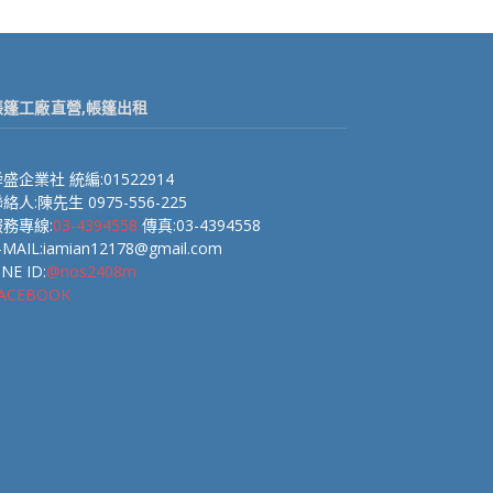
帳篷工廠直營,帳篷出租
盛企業社 統編:01522914
絡人:陳先生 0975-556-225
服務專線:
03-4394558
傳真:03-4394558
-MAIL:iamian12178@gmail.com
INE ID:
@nos2408m
ACEBOOK