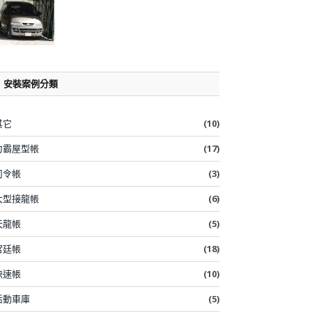
安裝案例分類
其它
(10)
力霸屋型帳
(17)
司令帳
(3)
大型接龍帳
(6)
天龍帳
(5)
宮廷帳
(18)
快速帳
(10)
活動車庫
(5)