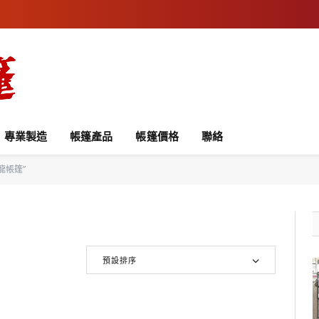
專業製造
帳篷產品
帳篷價格
聯絡
龍帳篷”
預設排序