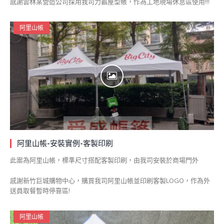
感謝雲林某營造公司採用我司力霸屋型帳，作為工地現場休息區使用!!!
阿里山帳
阿里山帳-安裝實例-客製印刷
此案為阿里山帳，標準尺寸搭配客製印刷，由我司安裝於商場門外
感謝新竹巨城購物中心，購買我司阿里山帳並印刷客製LOGO，作為外
送員取餐暫時停靠區!
阿里山帳