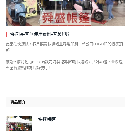
快速帳-客戶使用實例-客製印刷
此案為快速帳，客戶購買快速帳並客製印刷，將公司LOGO印於帳篷頂
部
感謝!!! 摩特動力PGO 向我司訂製-客製印刷快速帳，共計40組，並發送
至全台據點作為活動使用!!!
商品簡介
快速帳篷