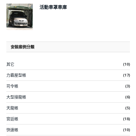
活動車罩車庫
安裝案例分類
其它
(10)
力霸屋型帳
(17)
司令帳
(3)
大型接龍帳
(6)
天龍帳
(5)
宮廷帳
(18)
快速帳
(10)