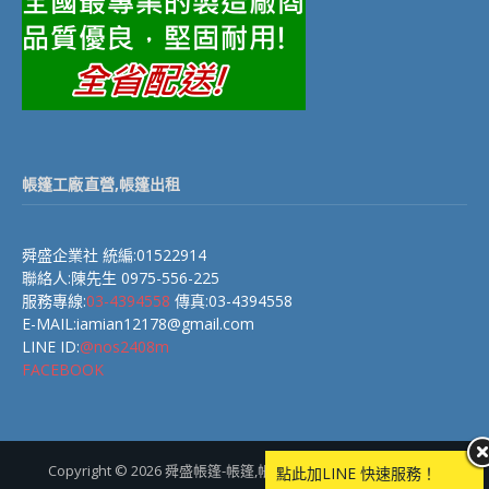
帳篷工廠直營,帳篷出租
舜盛企業社 統編:01522914
聯絡人:陳先生 0975-556-225
服務專線:
03-4394558
傳真:03-4394558
E-MAIL:iamian12178@gmail.com
LINE ID:
@nos2408m
FACEBOOK
Copyright © 2026 舜盛帳篷-帳篷,帳棚,快速帳篷(帳棚)製造廠商.
點此加LINE 快速服務！