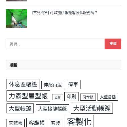
[常見問答] 可以提供帳篷客製化服務嗎？
標籤
休息區帳篷
停車
伸縮雨遮
力霸型屋型帳
印刷
大型倉儲
司令帳
包腳
大型活動帳篷
大型帳蓬
大型接龍帳篷
客製化
客廳帳
天龍帳
客製