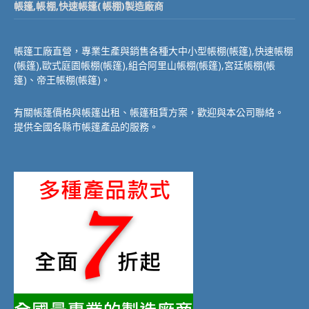
帳篷,帳棚,快速帳篷(帳棚)製造廠商
帳篷工廠直營，專業生產與銷售各種大中小型帳棚(帳篷),快速帳棚
(帳篷),歐式庭園帳棚(帳篷),組合阿里山帳棚(帳篷),宮廷帳棚(帳
篷)、帝王帳棚(帳篷)。
有關帳篷價格與帳篷出租、帳篷租賃方案，歡迎與本公司聯絡。
提供全國各縣市帳篷產品的服務。