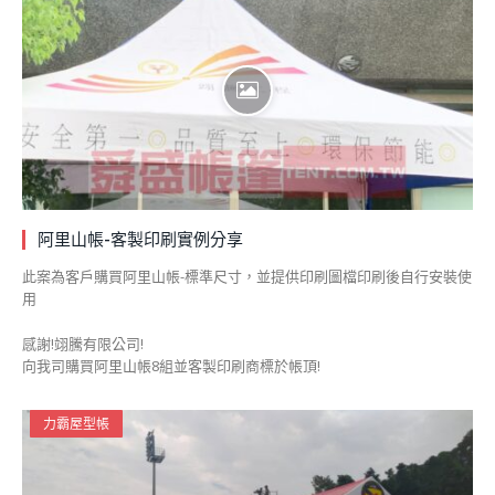
阿里山帳-客製印刷實例分享
此案為客戶購買阿里山帳-標準尺寸，並提供印刷圖檔印刷後自行安裝使
用
感謝!翊騰有限公司!
向我司購買阿里山帳8組並客製印刷商標於帳頂!
力霸屋型帳