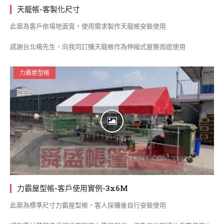
天龍帳-客製化尺寸
此案為客戶依場地面寬，使用需求製作天龍帳安裝使用
感謝台北楊先生，向我司訂購天龍帳作為伸縮式屋簷雨遮使用
力霸屋型帳
力霸屋型帳-客戶使用實例-3x6M
此案為標準尺寸力霸屋型帳，客人採購後自行安裝使用