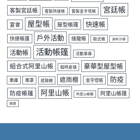
宮廷帳
客製宮廷帳
客製快速帳
客製金字塔帳
屋型帳
快速帳
宴會
屋型帳篷
戶外活動
快速帳篷
接龍帳
歐式帳
油布沙袋
活動帳篷
活動帳
活動車庫
豪華型屋型帳
組合式阿里山帳
臨時倉儲
防疫
遮雨棚
車庫
車罩
金字塔帳
遮陽棚
阿里山帳
防疫帳蓬
阿里山帳篷
阿里山帳棚
雨遮