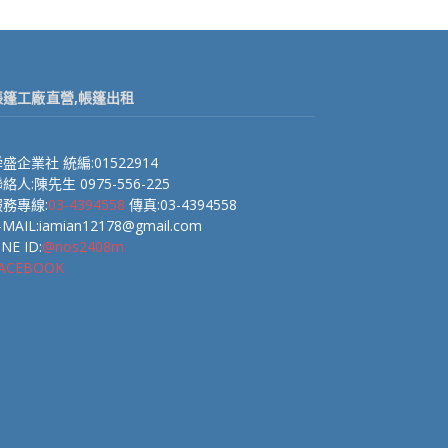
帳篷工廠直營,帳篷出租
盛企業社 統編:01522914
絡人:陳先生 0975-556-225
服務專線:
03-4394558
傳真:03-4394558
-MAIL:iamian12178@gmail.com
INE ID:
@nos2408m
ACEBOOK