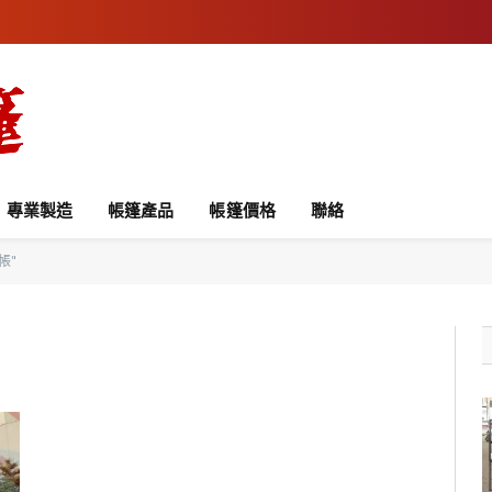
專業製造
帳篷產品
帳篷價格
聯絡
帳"