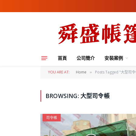
首頁
公司簡介
安裝案例
YOU ARE AT:
Home
Posts Tagged "大型司令
»
BROWSING:
大型司令帳
司令帳