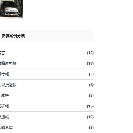
安裝案例分類
其它
(10)
力霸屋型帳
(17)
司令帳
(3)
大型接龍帳
(6)
天龍帳
(5)
宮廷帳
(18)
快速帳
(10)
活動車庫
(5)