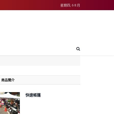
星期四, 6 8 月
商品簡介
快速帳篷