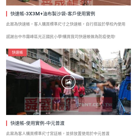
快速帳-3X3M+油布製沙袋-客戶使用實例
此案為快速帳，客人購買標準尺寸之快速帳，自行搭設於學校內使用
感謝台中市霧峰區光正國民小學!購買我司快速帳做為防疫使用!
快速帳
快速帳-使用實例-中元普渡
此案為客人購買標準尺寸宮廷帳，並排放置使用於中元普渡