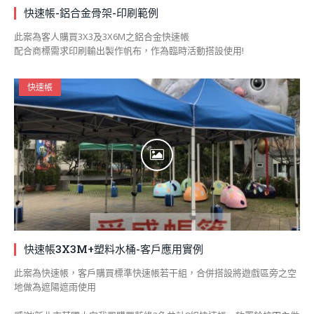
快速帳-鋁合金骨架-印刷範例
此案為客人購買3X3及3X6M之鋁合金快速帳
配合商標需求印刷輸出製作帆布，作為臨時活動搭設使用!
快速帳
快速帳3X3M+塑料水桶-客戶應用實例
此案為快速帳，客戶購買標準快速帳若干組，合併搭設將遊戲區旁之空
地做為遮陽遮雨使用