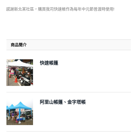
感謝新北某社區，購買我司快速帳作為每年中元節普渡時使用!
商品簡介
快速帳篷
阿里山帳篷、金字塔帳