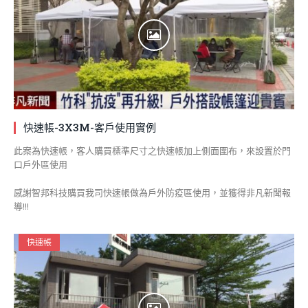
快速帳-3X3M-客戶使用實例
此案為快速帳，客人購買標準尺寸之快速帳加上側面圍布，來設置於門
口戶外區使用
感謝智邦科技購買我司快速帳做為戶外防疫區使用，並獲得非凡新聞報
導!!!
快速帳