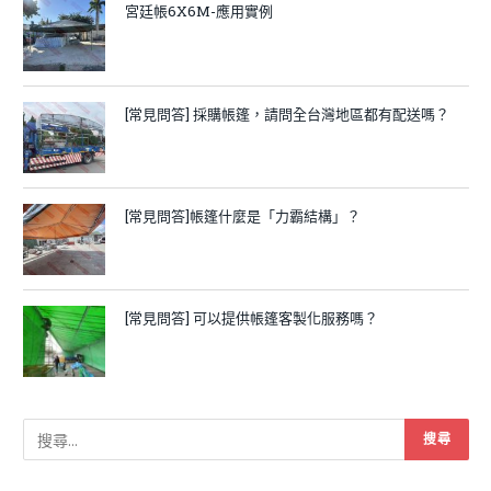
宮廷帳6X6M-應用實例
[常見問答] 採購帳篷，請問全台灣地區都有配送嗎？
[常見問答]帳篷什麼是「力霸結構」？
[常見問答] 可以提供帳篷客製化服務嗎？