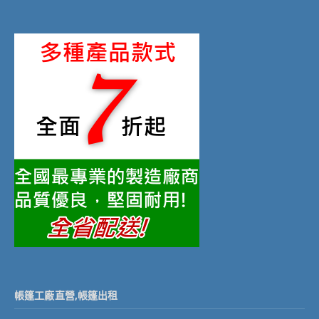
帳篷工廠直營,帳篷出租