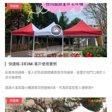
快速帳
快速帳-3X3M-客戶使用實例
此案為快速帳，客人於防疫期間購買我司快速帳，放置於校門口用於人
流分檢使用
感謝大溪某國小購買我司快速帳8頂，作為防疫控管人潮使用!!!
快速帳