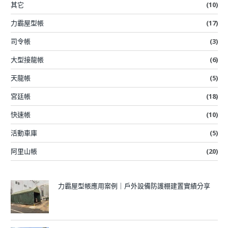
其它
(10)
力霸屋型帳
(17)
司令帳
(3)
大型接龍帳
(6)
天龍帳
(5)
宮廷帳
(18)
快速帳
(10)
活動車庫
(5)
阿里山帳
(20)
力霸屋型帳應用案例｜戶外設備防護棚建置實績分享