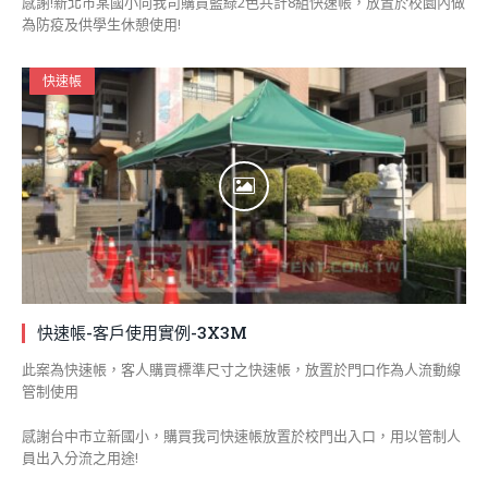
感謝!新北市某國小向我司購買藍綠2色共計8組快速帳，放置於校園內做
為防疫及供學生休憩使用!
快速帳
快速帳-客戶使用實例-3X3M
此案為快速帳，客人購買標準尺寸之快速帳，放置於門口作為人流動線
管制使用
感謝台中市立新國小，購買我司快速帳放置於校門出入口，用以管制人
員出入分流之用途!