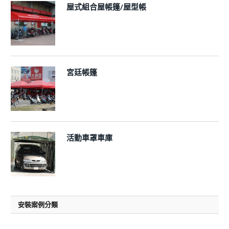
屋式組合屋帳篷/屋型帳
宮廷帳篷
活動車罩車庫
安裝案例分類