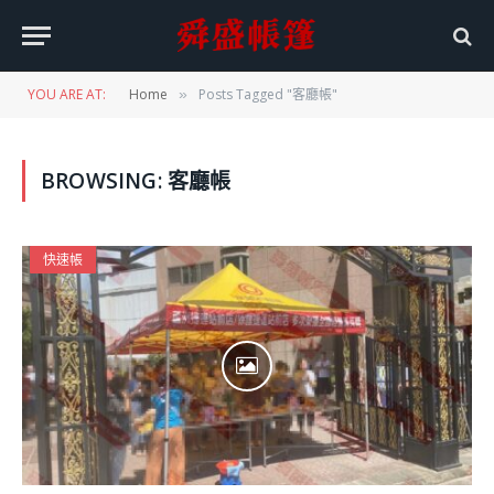
YOU ARE AT:
Home
Posts Tagged "客廳帳"
»
BROWSING:
客廳帳
快速帳