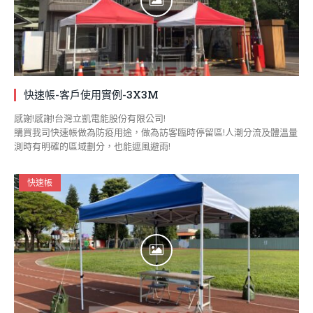
快速帳-客戶使用實例-3X3M
感謝!感謝!台灣立凱電能股份有限公司!
購買我司快速帳做為防疫用途，做為訪客臨時停留區!人潮分流及體溫量
測時有明確的區域劃分，也能遮風避雨!
快速帳