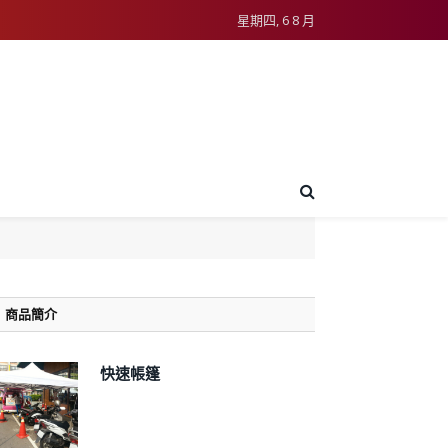
星期四, 6 8 月
商品簡介
快速帳篷