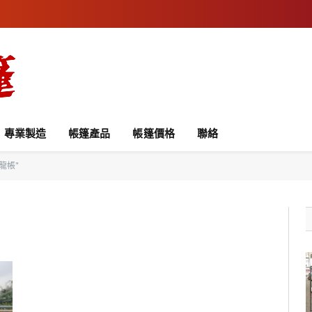
專業製造
帳篷產品
帳篷價格
聯絡
接龍帳"