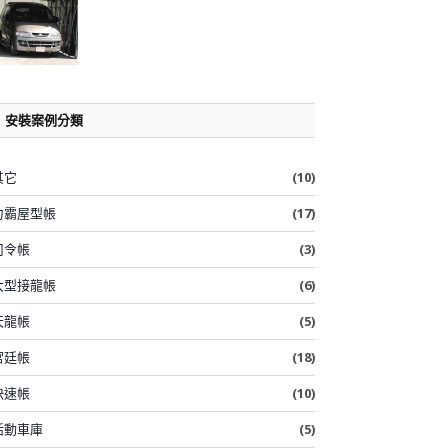
安裝案例分類
其它
(10)
力霸屋型帳
(17)
司令帳
(3)
大型接龍帳
(6)
天龍帳
(5)
宮廷帳
(18)
快速帳
(10)
活動車庫
(5)