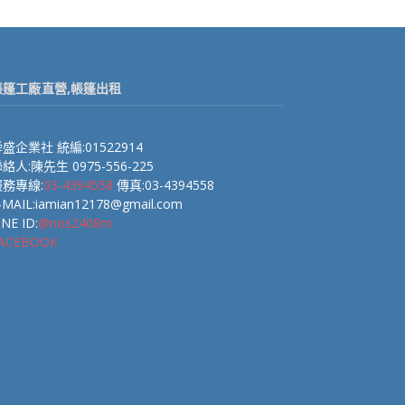
帳篷工廠直營,帳篷出租
盛企業社 統編:01522914
絡人:陳先生 0975-556-225
服務專線:
03-4394558
傳真:03-4394558
-MAIL:iamian12178@gmail.com
INE ID:
@nos2408m
ACEBOOK