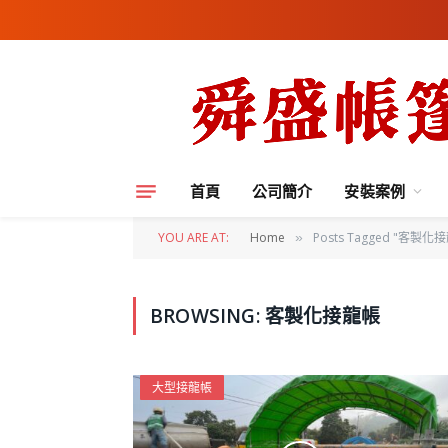
首頁
公司簡介
安裝案例
YOU ARE AT:
Home
Posts Tagged "客製化
»
BROWSING:
客製化接龍帳
大型接龍帳