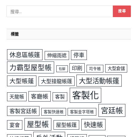
標籤
休息區帳篷
停車
伸縮雨遮
力霸型屋型帳
印刷
大型倉儲
司令帳
包腳
大型活動帳篷
大型帳蓬
大型接龍帳篷
客製化
客廳帳
天龍帳
客製
宮廷帳
客製宮廷帳
客製快速帳
客製金字塔帳
屋型帳
快速帳
宴會
屋型帳篷