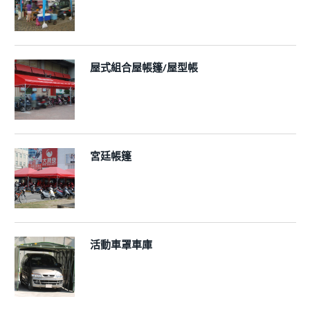
屋式組合屋帳篷/屋型帳
宮廷帳篷
活動車罩車庫