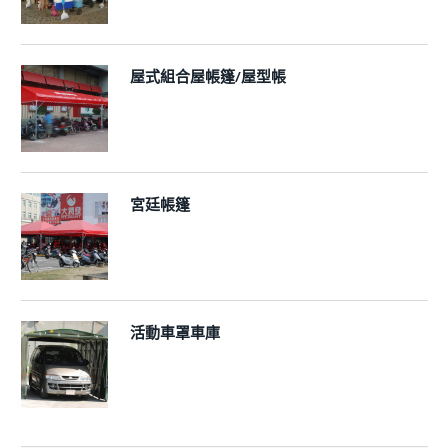
屋式組合屋帳篷/屋型帳
宮廷帳篷
活動車罩車庫