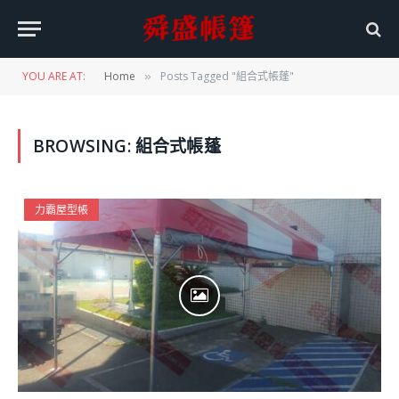
YOU ARE AT:
Home
Posts Tagged "組合式帳蓬"
»
BROWSING:
組合式帳蓬
力霸屋型帳