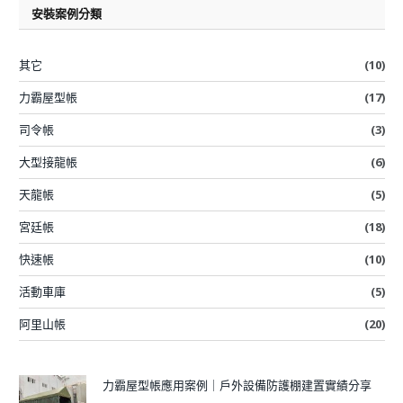
安裝案例分類
其它
(10)
力霸屋型帳
(17)
司令帳
(3)
大型接龍帳
(6)
天龍帳
(5)
宮廷帳
(18)
快速帳
(10)
活動車庫
(5)
阿里山帳
(20)
力霸屋型帳應用案例｜戶外設備防護棚建置實績分享