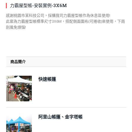
力霸屋型帳-安裝實例-3X6M
感謝桃園市某科技公司，採購我司力霸屋型帳作為休息區使用!
此案為力霸屋型帳標準尺寸3X6M，搭配側面圍布(可捲收)來使用，下雨
刮風免煩惱!
商品簡介
快速帳篷
阿里山帳篷、金字塔帳