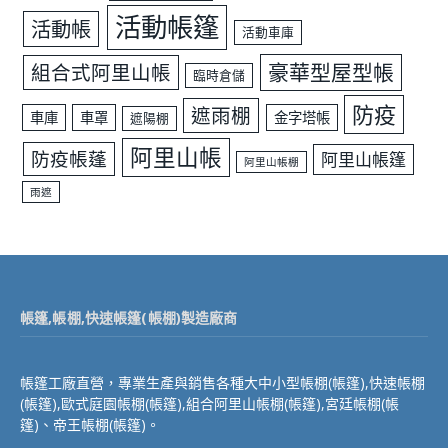
活動帳篷
活動帳
活動車庫
豪華型屋型帳
組合式阿里山帳
臨時倉儲
防疫
遮雨棚
車庫
車罩
金字塔帳
遮陽棚
阿里山帳
防疫帳蓬
阿里山帳篷
阿里山帳棚
雨遮
帳篷,帳棚,快速帳篷(帳棚)製造廠商
帳篷工廠直營，專業生產與銷售各種大中小型帳棚(帳篷),快速帳棚
(帳篷),歐式庭園帳棚(帳篷),組合阿里山帳棚(帳篷),宮廷帳棚(帳
篷)、帝王帳棚(帳篷)。