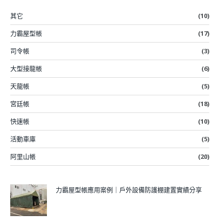
其它
(10)
力霸屋型帳
(17)
司令帳
(3)
大型接龍帳
(6)
天龍帳
(5)
宮廷帳
(18)
快速帳
(10)
活動車庫
(5)
阿里山帳
(20)
力霸屋型帳應用案例｜戶外設備防護棚建置實績分享