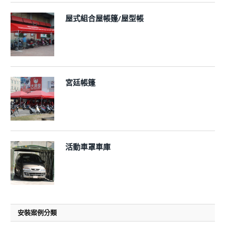
屋式組合屋帳篷/屋型帳
宮廷帳篷
活動車罩車庫
安裝案例分類