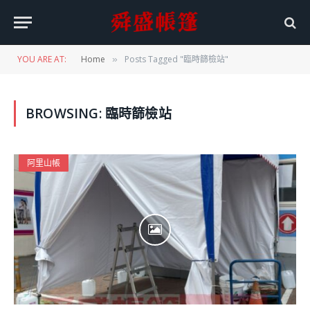
YOU ARE AT:
Home
Posts Tagged "臨時篩檢站"
»
BROWSING:
臨時篩檢站
阿里山帳