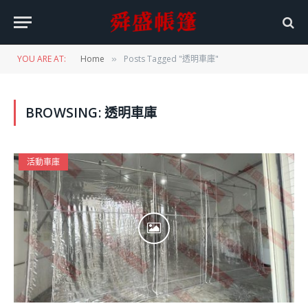
YOU ARE AT:
Home
Posts Tagged "透明車庫"
»
BROWSING:
透明車庫
活動車庫