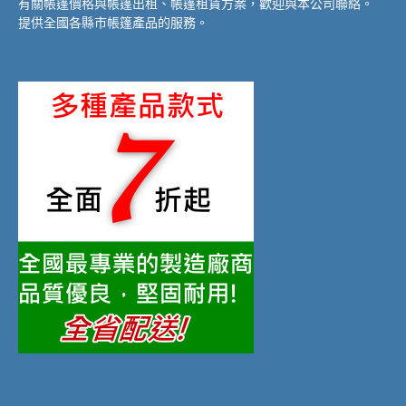
有關帳篷價格與帳篷出租、帳篷租賃方案，歡迎與本公司聯絡。
提供全國各縣市帳篷產品的服務。