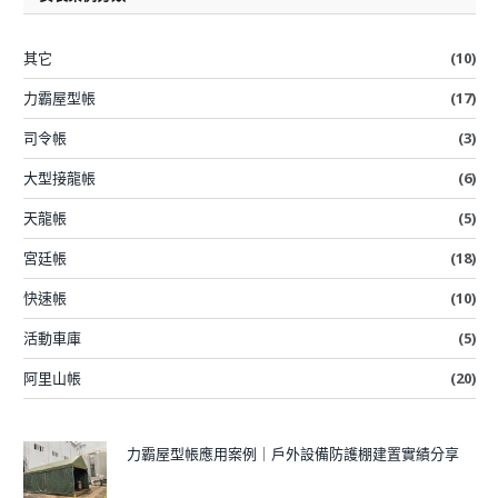
其它
(10)
力霸屋型帳
(17)
司令帳
(3)
大型接龍帳
(6)
天龍帳
(5)
宮廷帳
(18)
快速帳
(10)
活動車庫
(5)
阿里山帳
(20)
力霸屋型帳應用案例｜戶外設備防護棚建置實績分享