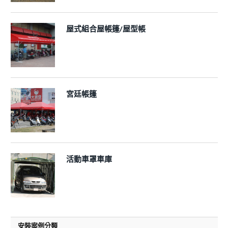
屋式組合屋帳篷/屋型帳
宮廷帳篷
活動車罩車庫
安裝案例分類