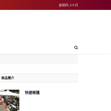
星期四, 6 8 月
商品簡介
快速帳篷