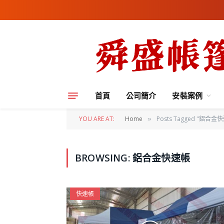
首頁
公司簡介
安裝案例
YOU ARE AT:
Home
Posts Tagged "鋁合金
»
BROWSING:
鋁合金快速帳
快速帳