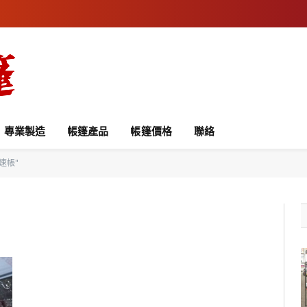
專業製造
帳篷產品
帳篷價格
聯絡
快速帳"