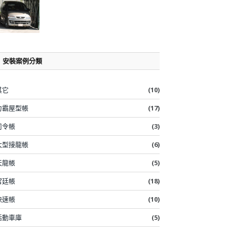
安裝案例分類
其它
(10)
力霸屋型帳
(17)
司令帳
(3)
大型接龍帳
(6)
天龍帳
(5)
宮廷帳
(18)
快速帳
(10)
活動車庫
(5)