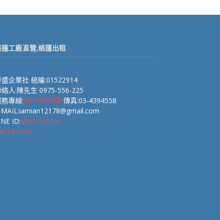
帳篷工廠直營,帳篷出租
盛企業社 統編:01522914
絡人:陳先生 0975-556-225
服務專線:
03-4394558
傳真:03-4394558
-MAIL:iamian12178@gmail.com
INE ID:
@nos2408m
ACEBOOK