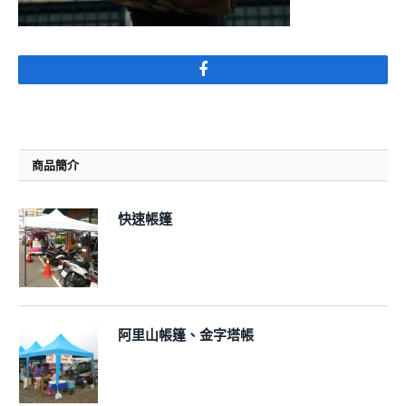
Facebook
商品簡介
快速帳篷
阿里山帳篷、金字塔帳