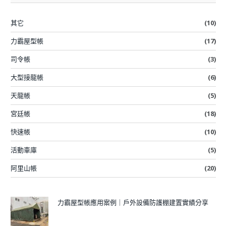
其它
(10)
力霸屋型帳
(17)
司令帳
(3)
大型接龍帳
(6)
天龍帳
(5)
宮廷帳
(18)
快速帳
(10)
活動車庫
(5)
阿里山帳
(20)
力霸屋型帳應用案例｜戶外設備防護棚建置實績分享