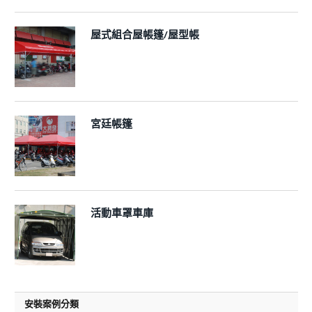
屋式組合屋帳篷/屋型帳
宮廷帳篷
活動車罩車庫
安裝案例分類