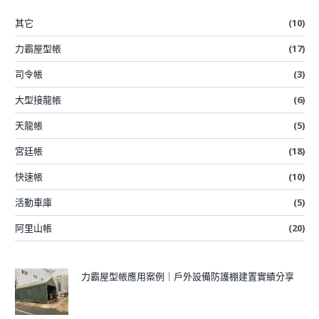
其它
(10)
力霸屋型帳
(17)
司令帳
(3)
大型接龍帳
(6)
天龍帳
(5)
宮廷帳
(18)
快速帳
(10)
活動車庫
(5)
阿里山帳
(20)
力霸屋型帳應用案例｜戶外設備防護棚建置實績分享