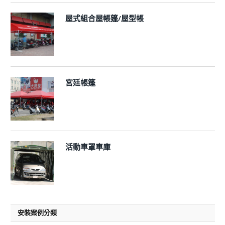
屋式組合屋帳篷/屋型帳
宮廷帳篷
活動車罩車庫
安裝案例分類