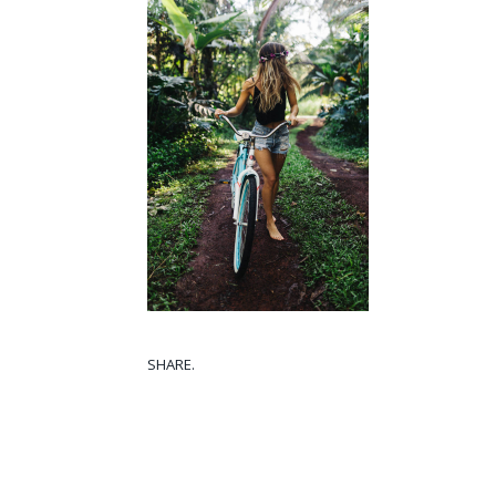
SHARE.