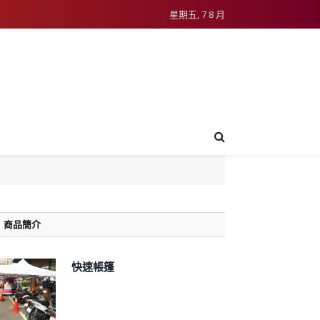
星期五, 7 8 月
商品簡介
快速帳篷