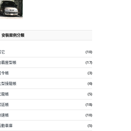
安裝案例分類
其它
(10)
力霸屋型帳
(17)
司令帳
(3)
大型接龍帳
(6)
天龍帳
(5)
宮廷帳
(18)
快速帳
(10)
活動車庫
(5)