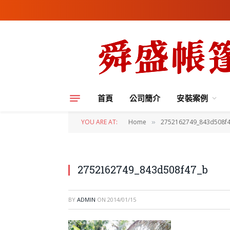
首頁
公司簡介
安裝案例
YOU ARE AT:
Home
2752162749_843d508f
»
2752162749_843d508f47_b
BY
ADMIN
ON
2014/01/15