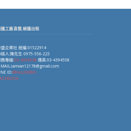
帳篷工廠直營,帳篷出租
盛企業社 統編:01522914
絡人:陳先生 0975-556-225
服務專線:
03-4394558
傳真:03-4394558
-MAIL:iamian12178@gmail.com
INE ID:
@nos2408m
ACEBOOK