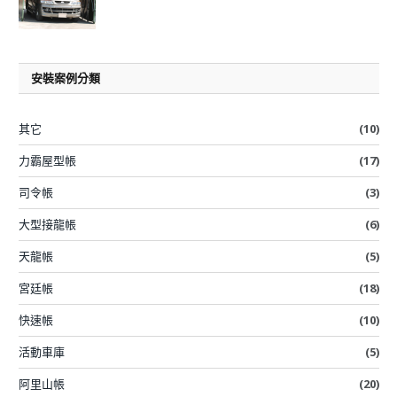
安裝案例分類
其它
(10)
力霸屋型帳
(17)
司令帳
(3)
大型接龍帳
(6)
天龍帳
(5)
宮廷帳
(18)
快速帳
(10)
活動車庫
(5)
阿里山帳
(20)