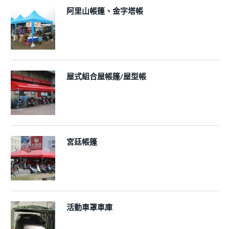
阿里山帳篷、金字塔帳
屋式組合屋帳篷/屋型帳
宮廷帳篷
活動車罩車庫