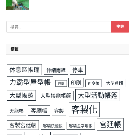
標籤
休息區帳篷
停車
伸縮雨遮
力霸型屋型帳
印刷
大型倉儲
司令帳
包腳
大型活動帳篷
大型帳蓬
大型接龍帳篷
客製化
客廳帳
天龍帳
客製
宮廷帳
客製宮廷帳
客製快速帳
客製金字塔帳