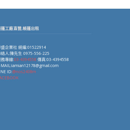
帳篷工廠直營,帳篷出租
盛企業社 統編:01522914
絡人:陳先生 0975-556-225
服務專線:
03-4394558
傳真:03-4394558
-MAIL:iamian12178@gmail.com
INE ID:
@nos2408m
ACEBOOK