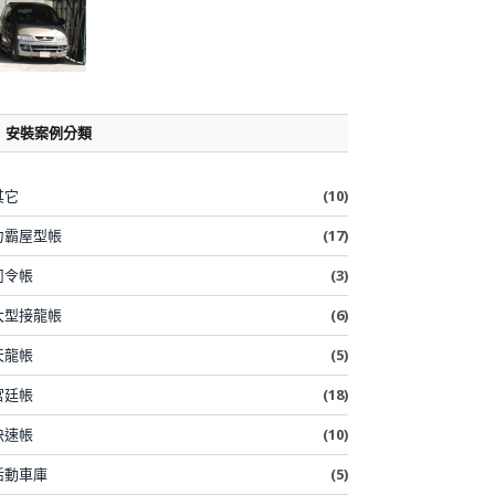
安裝案例分類
其它
(10)
力霸屋型帳
(17)
司令帳
(3)
大型接龍帳
(6)
天龍帳
(5)
宮廷帳
(18)
快速帳
(10)
活動車庫
(5)