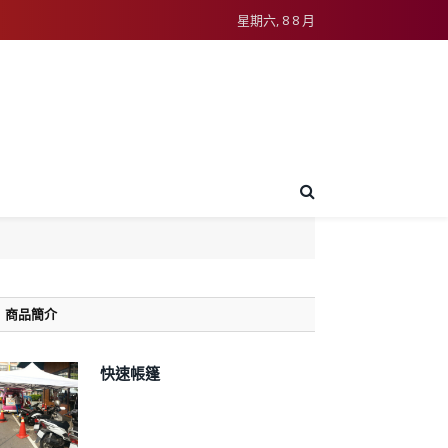
星期六, 8 8 月
商品簡介
快速帳篷