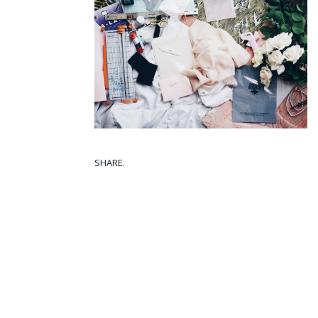
SHARE.