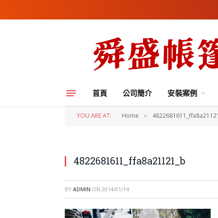
首頁
公司簡介
安裝案例
YOU ARE AT:
Home
4822681611_ffa8a2112
»
4822681611_ffa8a21121_b
BY
ADMIN
ON
2014/01/14