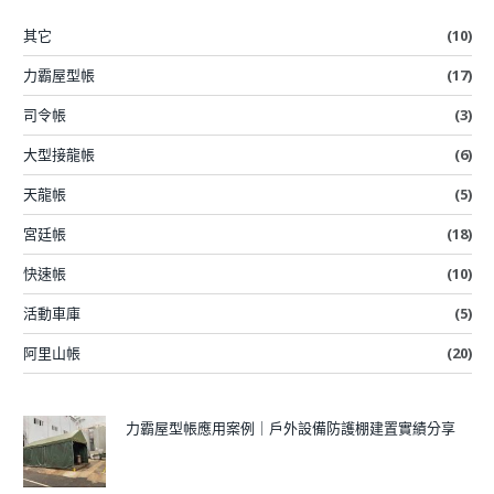
其它
(10)
力霸屋型帳
(17)
司令帳
(3)
大型接龍帳
(6)
天龍帳
(5)
宮廷帳
(18)
快速帳
(10)
活動車庫
(5)
阿里山帳
(20)
力霸屋型帳應用案例｜戶外設備防護棚建置實績分享