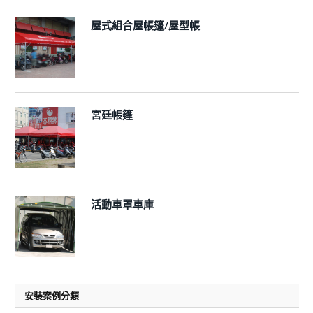
屋式組合屋帳篷/屋型帳
宮廷帳篷
活動車罩車庫
安裝案例分類