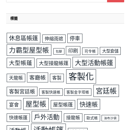
標籤
休息區帳篷
停車
伸縮雨遮
力霸型屋型帳
印刷
大型倉儲
司令帳
包腳
大型活動帳篷
大型帳蓬
大型接龍帳篷
客製化
客廳帳
天龍帳
客製
宮廷帳
客製宮廷帳
客製快速帳
客製金字塔帳
屋型帳
快速帳
宴會
屋型帳篷
戶外活動
快速帳篷
接龍帳
歐式帳
油布沙袋