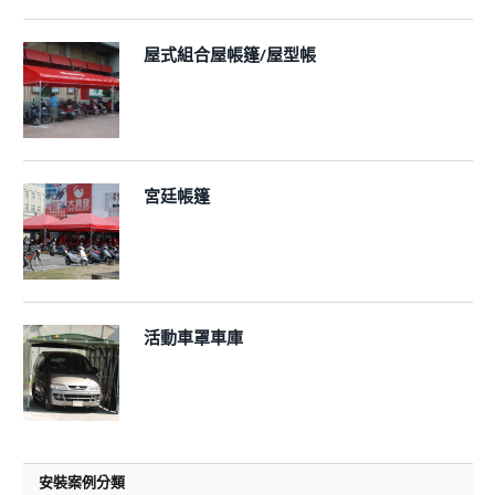
屋式組合屋帳篷/屋型帳
宮廷帳篷
活動車罩車庫
安裝案例分類