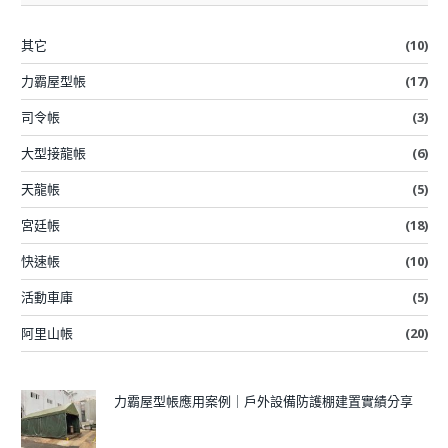
其它
(10)
力霸屋型帳
(17)
司令帳
(3)
大型接龍帳
(6)
天龍帳
(5)
宮廷帳
(18)
快速帳
(10)
活動車庫
(5)
阿里山帳
(20)
力霸屋型帳應用案例｜戶外設備防護棚建置實績分享