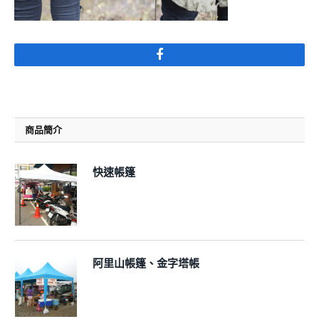
Facebook
商品簡介
快速帳篷
阿里山帳篷、金字塔帳