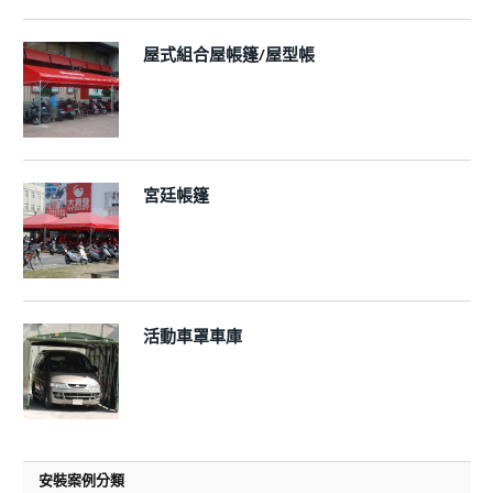
屋式組合屋帳篷/屋型帳
宮廷帳篷
活動車罩車庫
安裝案例分類