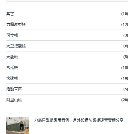
其它
(10)
力霸屋型帳
(17)
司令帳
(3)
大型接龍帳
(6)
天龍帳
(5)
宮廷帳
(18)
快速帳
(10)
活動車庫
(5)
阿里山帳
(20)
力霸屋型帳應用案例｜戶外設備防護棚建置實績分享