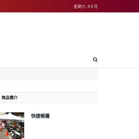
星期六, 8 8 月
商品簡介
快速帳篷