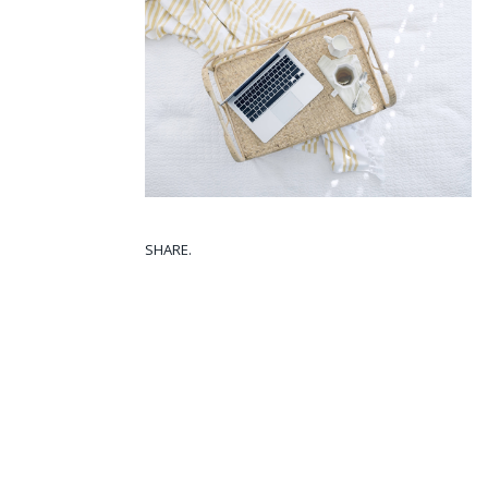
SHARE.