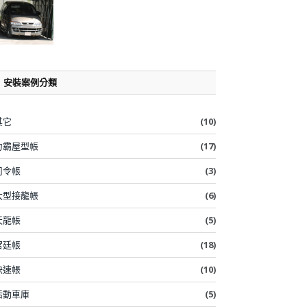
安裝案例分類
其它
(10)
力霸屋型帳
(17)
司令帳
(3)
大型接龍帳
(6)
天龍帳
(5)
宮廷帳
(18)
快速帳
(10)
活動車庫
(5)