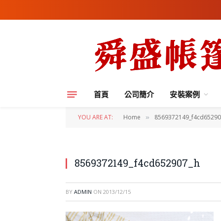
首頁
公司簡介
安裝案例
YOU ARE AT:
Home
8569372149_f4cd65290
»
8569372149_f4cd652907_h
BY
ADMIN
ON
2013/12/15