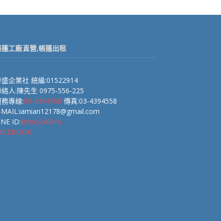
帳篷工廠直營,帳篷出租
盛企業社 統編:01522914
絡人:陳先生 0975-556-225
服務專線:
03-4394558
傳真:03-4394558
-MAIL:iamian12178@gmail.com
INE ID:
@nos2408m
ACEBOOK