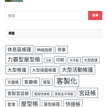
標籤
休息區帳篷
停車
伸縮雨遮
力霸型屋型帳
印刷
大型倉儲
司令帳
包腳
大型活動帳篷
大型帳蓬
大型接龍帳篷
客製化
客廳帳
天龍帳
客製
宮廷帳
客製宮廷帳
客製快速帳
客製金字塔帳
屋型帳
快速帳
宴會
屋型帳篷