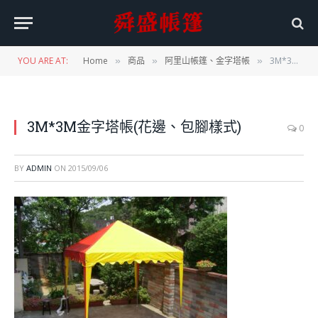
YOU ARE AT:
Home
商品
阿里山帳篷、金字塔帳
3M*3M金字塔帳(花邊、包腳樣式)
»
»
»
3M*3M金字塔帳(花邊、包腳樣式)
0
BY
ADMIN
ON
2015/09/06