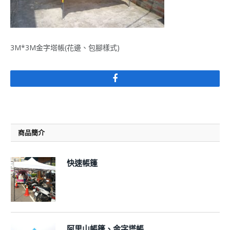
3M*3M金字塔帳(花邊、包腳樣式)
Facebook
商品簡介
快速帳篷
阿里山帳篷、金字塔帳