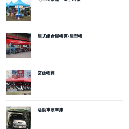
屋式組合屋帳篷/屋型帳
宮廷帳篷
活動車罩車庫