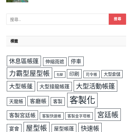
標籤
休息區帳篷
停車
伸縮雨遮
力霸型屋型帳
印刷
大型倉儲
司令帳
包腳
大型活動帳篷
大型帳蓬
大型接龍帳篷
客製化
客廳帳
天龍帳
客製
宮廷帳
客製宮廷帳
客製快速帳
客製金字塔帳
屋型帳
快速帳
宴會
屋型帳篷