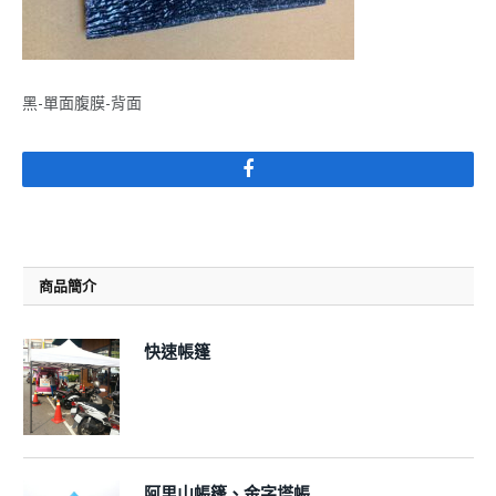
黑-單面腹膜-背面
Facebook
商品簡介
快速帳篷
阿里山帳篷、金字塔帳