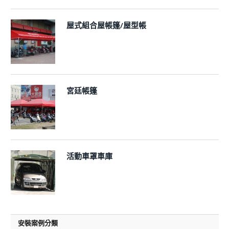
屋式組合屋帳篷/屋型帳
宮廷帳篷
活動車罩車庫
安裝案例分類