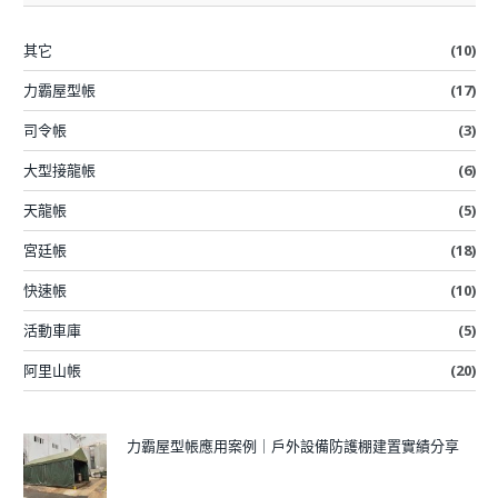
其它
(10)
力霸屋型帳
(17)
司令帳
(3)
大型接龍帳
(6)
天龍帳
(5)
宮廷帳
(18)
快速帳
(10)
活動車庫
(5)
阿里山帳
(20)
力霸屋型帳應用案例｜戶外設備防護棚建置實績分享