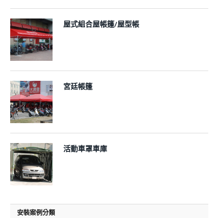
屋式組合屋帳篷/屋型帳
宮廷帳篷
活動車罩車庫
安裝案例分類