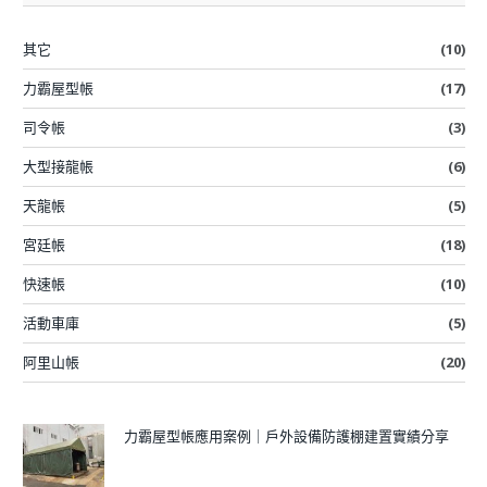
其它
(10)
力霸屋型帳
(17)
司令帳
(3)
大型接龍帳
(6)
天龍帳
(5)
宮廷帳
(18)
快速帳
(10)
活動車庫
(5)
阿里山帳
(20)
力霸屋型帳應用案例｜戶外設備防護棚建置實績分享