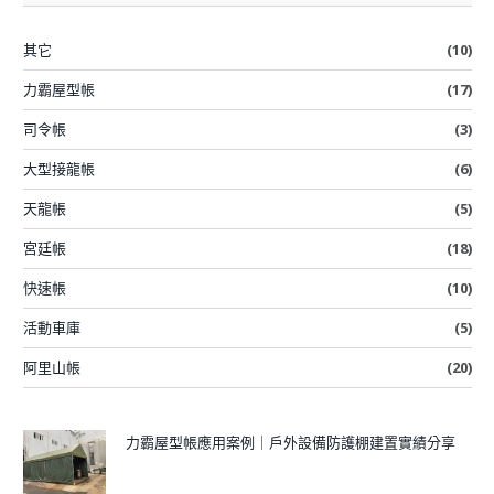
其它
(10)
力霸屋型帳
(17)
司令帳
(3)
大型接龍帳
(6)
天龍帳
(5)
宮廷帳
(18)
快速帳
(10)
活動車庫
(5)
阿里山帳
(20)
力霸屋型帳應用案例｜戶外設備防護棚建置實績分享