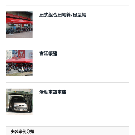
屋式組合屋帳篷/屋型帳
宮廷帳篷
活動車罩車庫
安裝案例分類