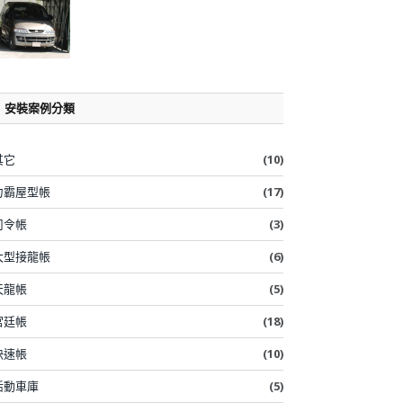
安裝案例分類
其它
(10)
力霸屋型帳
(17)
司令帳
(3)
大型接龍帳
(6)
天龍帳
(5)
宮廷帳
(18)
快速帳
(10)
活動車庫
(5)