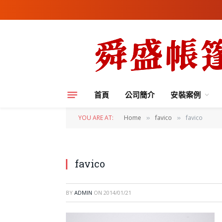
首頁
公司簡介
安裝案例
YOU ARE AT:
Home
favico
favico
»
»
favico
BY
ADMIN
ON
2014/01/21