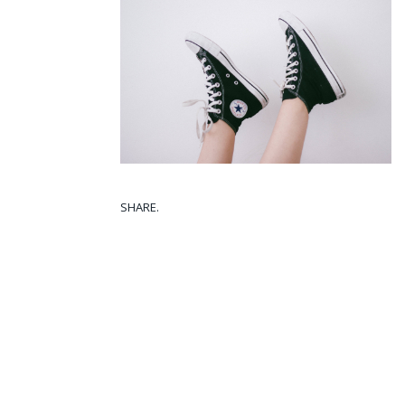
SHARE.