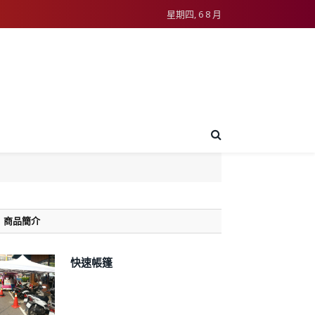
星期四, 6 8 月
商品簡介
快速帳篷