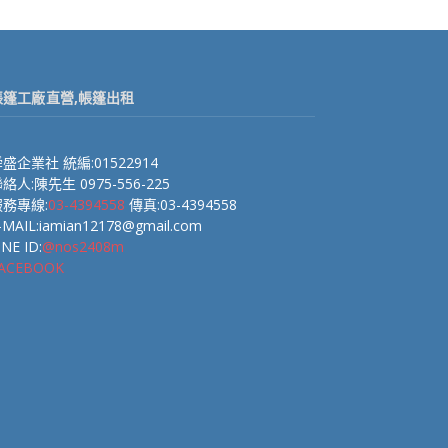
帳篷工廠直營,帳篷出租
盛企業社 統編:01522914
絡人:陳先生 0975-556-225
服務專線:
03-4394558
傳真:03-4394558
-MAIL:iamian12178@gmail.com
INE ID:
@nos2408m
ACEBOOK