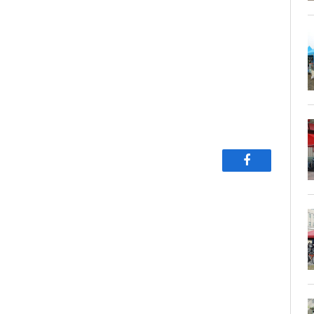
Facebook