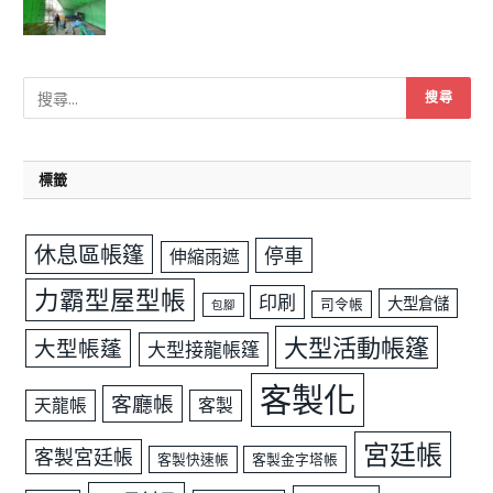
標籤
休息區帳篷
停車
伸縮雨遮
力霸型屋型帳
印刷
大型倉儲
司令帳
包腳
大型活動帳篷
大型帳蓬
大型接龍帳篷
客製化
客廳帳
天龍帳
客製
宮廷帳
客製宮廷帳
客製快速帳
客製金字塔帳