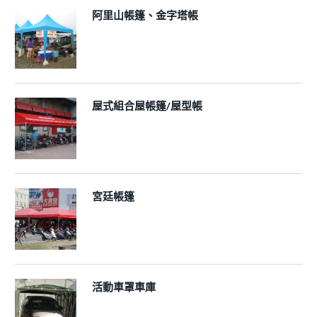
阿里山帳篷、金字塔帳
屋式組合屋帳篷/屋型帳
宮廷帳篷
活動車罩車庫