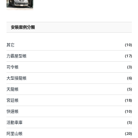
安裝案例分類
其它
(10)
力霸屋型帳
(17)
司令帳
(3)
大型接龍帳
(6)
天龍帳
(5)
宮廷帳
(18)
快速帳
(10)
活動車庫
(5)
阿里山帳
(20)