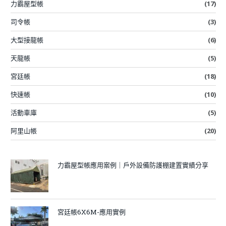
力霸屋型帳
(17)
司令帳
(3)
大型接龍帳
(6)
天龍帳
(5)
宮廷帳
(18)
快速帳
(10)
活動車庫
(5)
阿里山帳
(20)
力霸屋型帳應用案例｜戶外設備防護棚建置實績分享
宮廷帳6X6M-應用實例