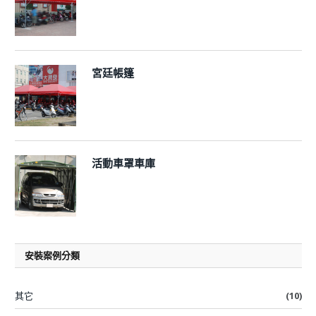
宮廷帳篷
活動車罩車庫
安裝案例分類
其它
(10)