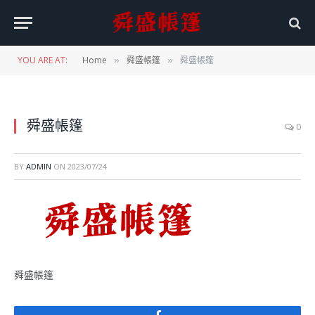
YOU ARE AT:
Home
舜盛帳篷
舜盛帳篷
»
»
舜盛帳篷
0
BY
ADMIN
ON
2023/07/24
舜盛帳篷