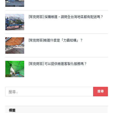
[常見問答] 採購帳篷，請問全台灣地區都有配送嗎？
[常見問答]帳篷什麼是「力霸結構」？
[常見問答] 可以提供帳篷客製化服務嗎？
標籤