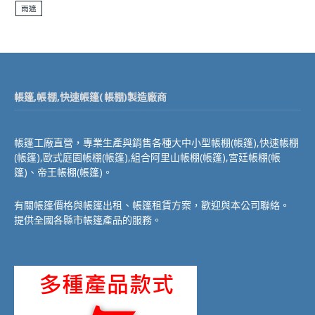
雨遮
帳篷,帳棚,快速帳篷(帳棚)製造廠商
帳篷工廠直營，專業生產與銷售各種大中小型帳棚(帳篷),快速帳棚
(帳篷),歐式庭園帳棚(帳篷),組合阿里山帳棚(帳篷),宮廷帳棚(帳
篷)、帝王帳棚(帳篷)。
有關帳篷價格與帳篷出租、帳篷租賃方案，歡迎與本公司聯絡。
提供全國各縣市帳篷產品的服務。