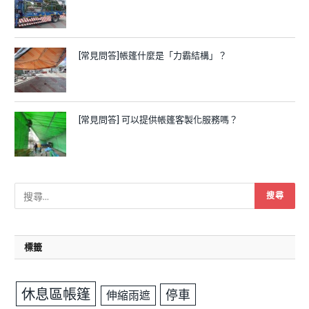
[常見問答]帳篷什麼是「力霸結構」？
[常見問答] 可以提供帳篷客製化服務嗎？
標籤
休息區帳篷
停車
伸縮雨遮