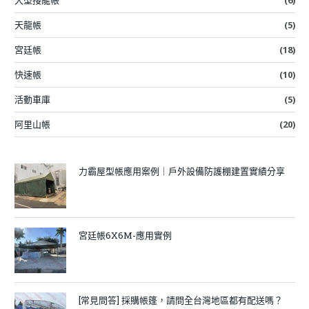
大型接龍帳
(6)
天龍帳
(5)
宮廷帳
(18)
快速帳
(10)
活動車庫
(5)
阿里山帳
(20)
力霸屋型帳應用案例｜戶外設備防護棚建置實績分享
宮廷帳6X6M-應用實例
[常見問答] 採購帳篷，請問全台灣地區都有配送嗎？