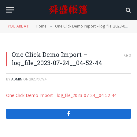
YOU ARE AT:
Home
One Click Demo Import – log_file_2023-07-24__04-52-44
»
One Click Demo Import –
0
log_file_2023-07-24__04-52-44
BY
ADMIN
ON
2023/07/24
One Click Demo Import - log_file_2023-07-24__04-52-44
Facebook