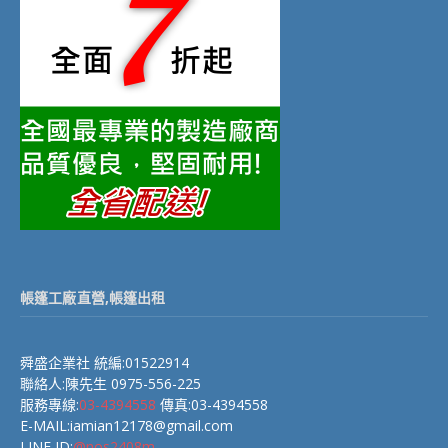
帳篷工廠直營,帳篷出租
舜盛企業社 統編:01522914
聯絡人:陳先生 0975-556-225
服務專線:
03-4394558
傳真:03-4394558
E-MAIL:iamian12178@gmail.com
LINE ID:
@nos2408m