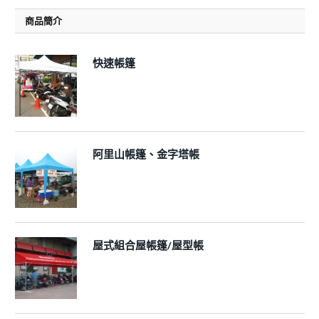
商品簡介
快速帳篷
阿里山帳篷、金字塔帳
屋式組合屋帳篷/屋型帳