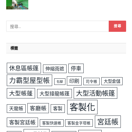
標籤
休息區帳篷
停車
伸縮雨遮
力霸型屋型帳
印刷
大型倉儲
司令帳
包腳
大型活動帳篷
大型帳蓬
大型接龍帳篷
客製化
客廳帳
天龍帳
客製
宮廷帳
客製宮廷帳
客製快速帳
客製金字塔帳