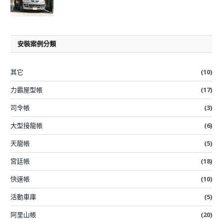
安裝案例分類
其它
(10)
力霸屋型帳
(17)
司令帳
(3)
大型接龍帳
(6)
天龍帳
(5)
宮廷帳
(18)
快速帳
(10)
活動車庫
(5)
阿里山帳
(20)