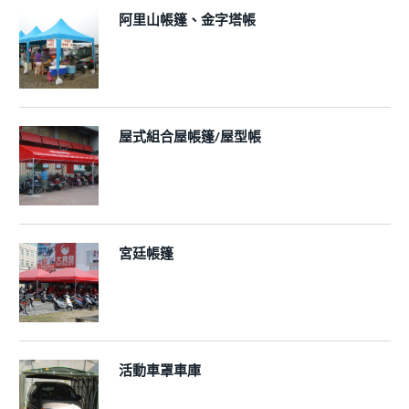
阿里山帳篷、金字塔帳
屋式組合屋帳篷/屋型帳
宮廷帳篷
活動車罩車庫